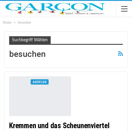
Home
besuchen
Suchbegriff Wählen
besuchen
AUSFLUG
Kremmen und das Scheunenviertel