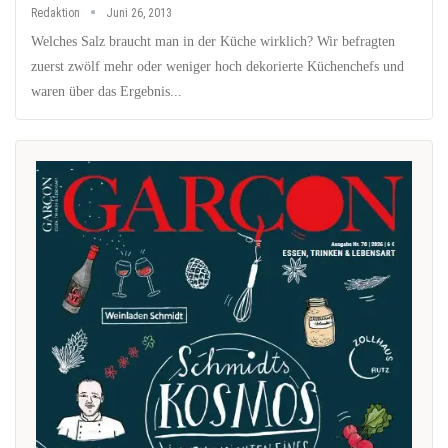
Redaktion
Juni 26, 2013
Welches Salz braucht man in der Küche wirklich? Wir befragten
zuerst zwölf mehr oder weniger hoch dekorierte Küchenchefs und
waren über das Ergebnis...