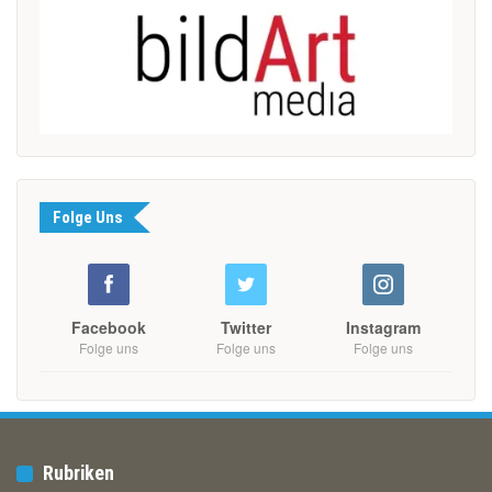
Folge Uns
Facebook
Twitter
Instagram
Folge uns
Folge uns
Folge uns
Rubriken