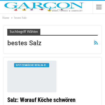
Home
bestes Salz
Suchbegriff Wählen
bestes Salz
SPITZENKÖCHE BERLIN-BRANDENBURG
Salz: Worauf Köche schwören