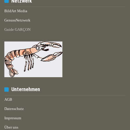
Netzwerk
BildArt Media
GenussNetzwerk
Guide GARÇON
Unternehmen
AGB
Datenschutz
Impressum
Über uns