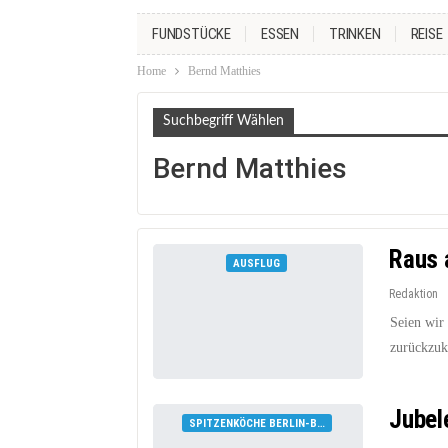
FUNDSTÜCKE
ESSEN
TRINKEN
REISE
Home
Bernd Matthies
Suchbegriff Wählen
Bernd Matthies
Raus 
AUSFLUG
Redaktion
Seien wir 
zurückzuk
Jubel
SPITZENKÖCHE BERLIN-BRANDENBURG