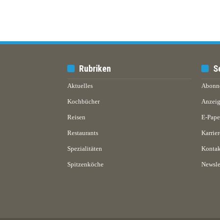
Rubriken
S
Aktuelles
Abonn
Kochbücher
Anzeig
Reisen
E-Pap
Restaurants
Karrier
Spezialitäten
Kontak
Spitzenköche
Newsle