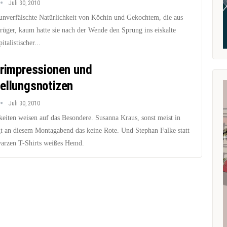
Juli 30, 2010
e unverfälschte Natürlichkeit von Köchin und Gekochtem, die aus
üger, kaum hatte sie nach der Wende den Sprung ins eiskalte
italistischer...
erimpressionen und
ellungsnotizen
Juli 30, 2010
keiten weisen auf das Besondere. Susanna Kraus, sonst meist in
ägt an diesem Montagabend das keine Rote. Und Stephan Falke statt
warzen T-Shirts weißes Hemd.