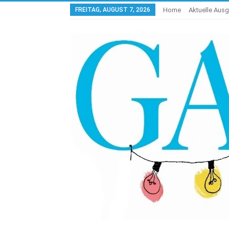
FREITAG, AUGUST 7, 2026
Home
Aktuelle Aus