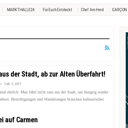
MARKTHALLE24
Für Euch Entdeckt
Chef Am Herd
GARÇON
aus der Stadt, ab zur Alten Überfahrt!
Feb. 9, 2017
mal ehrlich: Man fährt nicht raus aus der Stadt, um hungrig wieder
ehren. Besichtigungen und Wanderungen brauchen kulinarisches
ei auf Carmen