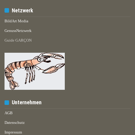
Netzwerk
BildArt Media
GenussNetzwerk
Guide GARÇON
Unternehmen
AGB
Datenschutz
Impressum