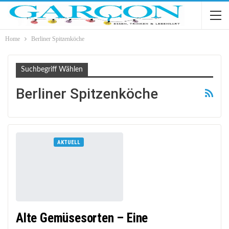
Home
Berliner Spitzenköche
Suchbegriff Wählen
Berliner Spitzenköche
AKTUELL
Alte Gemüsesorten – Eine