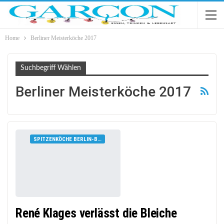
Home
Berliner Meisterköche 2017
Suchbegriff Wählen
Berliner Meisterköche 2017
SPITZENKÖCHE BERLIN-BRANDENBURG
René Klages verlässt die Bleiche