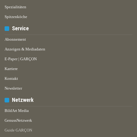
Spezialitäten
Spitzenköche
Service
Abonnement
Anzeigen & Mediadaten
E-Paper | GARÇON
Karriere
Kontakt
Newsletter
Netzwerk
BildArt Media
GenussNetzwerk
Guide GARÇON