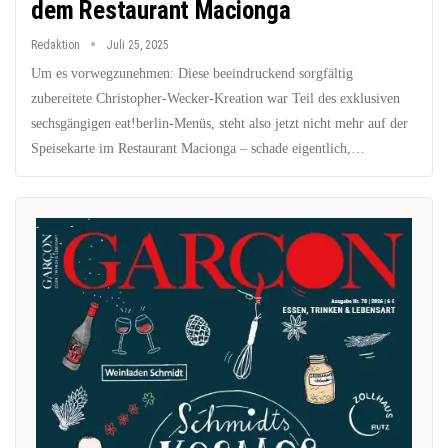
dem Restaurant Macionga
Redaktion
Juli 25, 2025
Um es vorwegzunehmen: Diese beeindruckend sorgfältig
zubereitete Christopher-Wecker-Kreation war Teil des exklusiven
sechsgängigen eat!berlin-Menüs, steht also jetzt nicht mehr auf der
Speisekarte im Restaurant Macionga – schade eigentlich,…