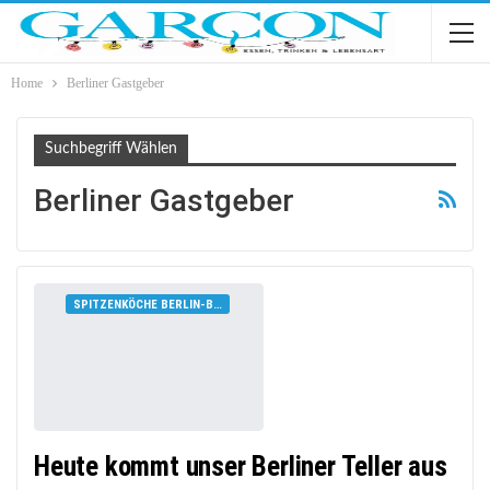
Home
Berliner Gastgeber
Suchbegriff Wählen
Berliner Gastgeber
SPITZENKÖCHE BERLIN-BRANDENBURG
Heute kommt unser Berliner Teller aus