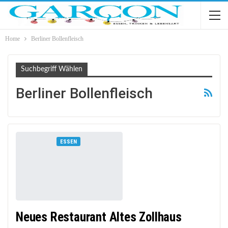
Home
Berliner Bollenfleisch
Suchbegriff Wählen
Berliner Bollenfleisch
ESSEN
Neues Restaurant Altes Zollhaus