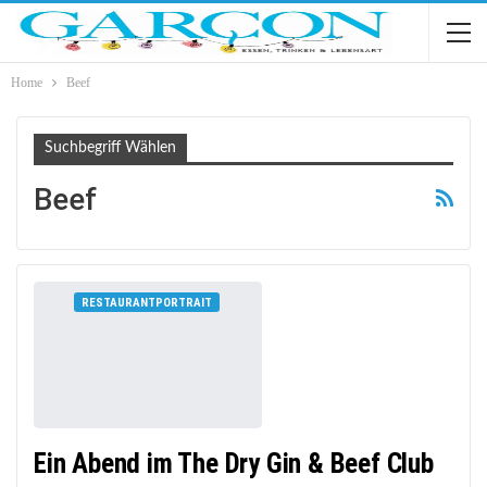
Home
Beef
Suchbegriff Wählen
Beef
RESTAURANTPORTRAIT
Ein Abend im The Dry Gin & Beef Club