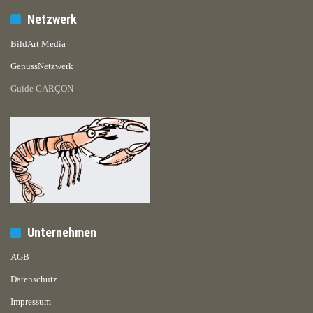
Netzwerk
BildArt Media
GenussNetzwerk
Guide GARÇON
Unternehmen
AGB
Datenschutz
Impressum