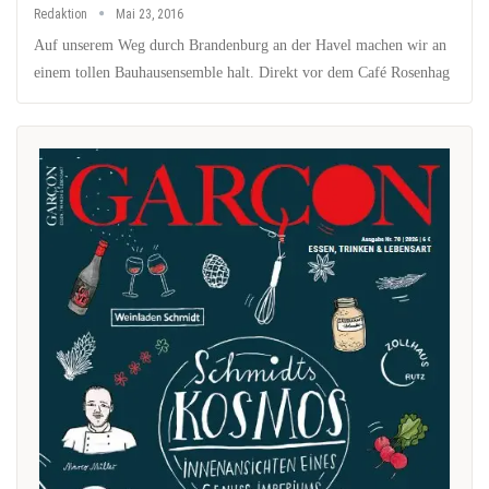
Redaktion
Mai 23, 2016
Auf unserem Weg durch Brandenburg an der Havel machen wir an
einem tollen Bauhausensemble halt. Direkt vor dem Café Rosenhag