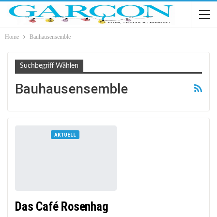
Home
Bauhausensemble
Suchbegriff Wählen
Bauhausensemble
AKTUELL
Das Café Rosenhag