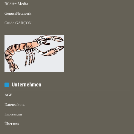
BildArt Media
GenussNetzwerk
Guide GARÇON
Unternehmen
AGB
Datenschutz
Impressum
Über uns