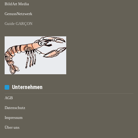
BildArt Media
GenussNetzwerk
Guide GARÇON
Unternehmen
AGB
Datenschutz
Impressum
Über uns