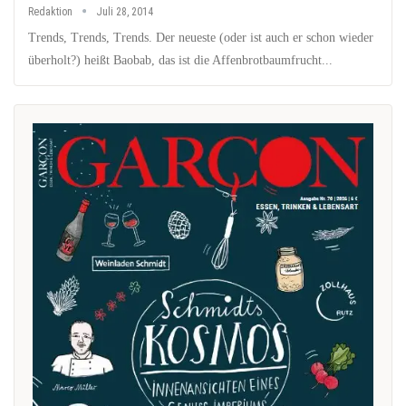
Redaktion
Juli 28, 2014
Trends, Trends, Trends. Der neueste (oder ist auch er schon wieder
überholt?) heißt Baobab, das ist die Affenbrotbaumfrucht...