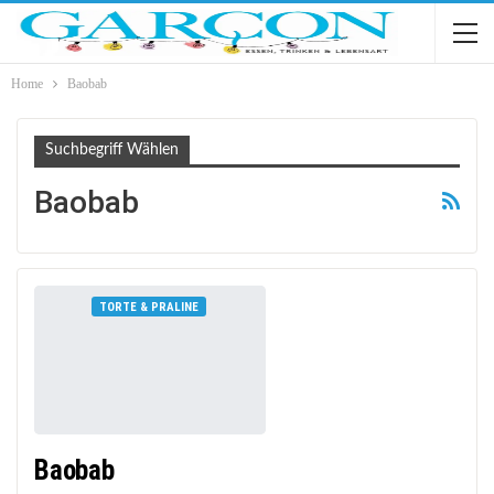
Home
Baobab
Suchbegriff Wählen
Baobab
TORTE & PRALINE
Baobab