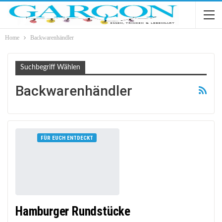
Home
Backwarenhändler
Suchbegriff Wählen
Backwarenhändler
FÜR EUCH ENTDECKT
Hamburger Rundstücke