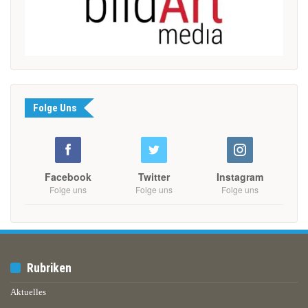
Folge Uns
Facebook
Twitter
Instagram
Folge uns
Folge uns
Folge uns
Rubriken
Aktuelles