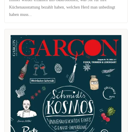
Küchenausstattung bezahlt haben, welchen Herd man unbedingt
haben muss...