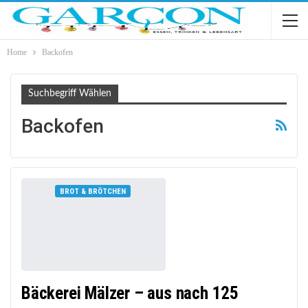
Home
Backofen
Suchbegriff Wählen
Backofen
BROT & BRÖTCHEN
Bäckerei Mälzer – aus nach 125