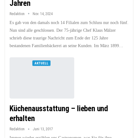
Jahren
Redaktion
Nov. 14, 2024
Es gab von den damals noch 14 Filialen zum Schluss nur noch fünf.
Nun sind alle geschlossen. Der 75-jährige Chef Klaus Mälzer
schrieb diese traurige Nachricht zum Ende der 125 Jahre
bestandenen Familienbäckerei an seine Kunden. Im März 1899…
AKTUELL
Küchenausstattung – lieben und
erhalten
Redaktion
Juni 13, 2017
Immer wieder erzählen uns Gastronomen, was Sie für ihre