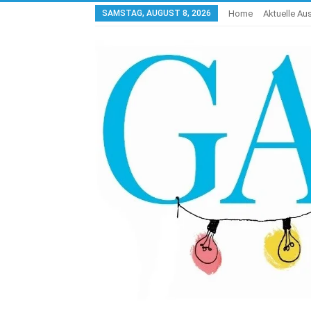
SAMSTAG, AUGUST 8, 2026
Home
Aktuelle A