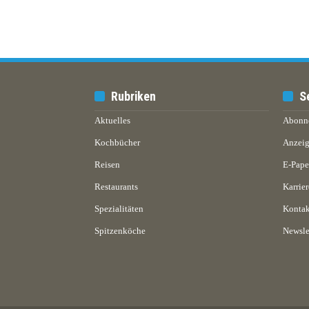
Rubriken
S
Aktuelles
Abonn
Kochbücher
Anzeig
Reisen
E-Pap
Restaurants
Karrier
Spezialitäten
Kontak
Spitzenköche
Newsle