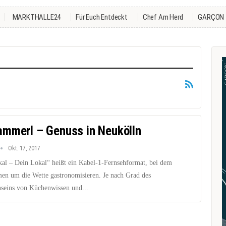
MARKTHALLE24
Für Euch Entdeckt
Chef Am Herd
GARÇON
mmerl – Genuss in Neukölln
Okt. 17, 2017
al – Dein Lokal“ heißt ein Kabel-1-Fernsehformat, bei dem
en um die Wette gastronomisieren. Je nach Grad des
seins von Küchenwissen und...