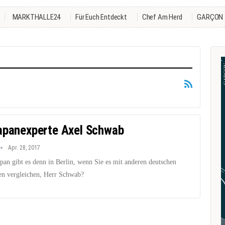
MARKTHALLE24
Für Euch Entdeckt
Chef Am Herd
GARÇON
apanexperte Axel Schwab
Apr. 28, 2017
pan gibt es denn in Berlin, wenn Sie es mit anderen deutschen
en vergleichen, Herr Schwab?