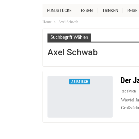
FUNDSTÜCKE
ESSEN
TRINKEN
REISE
Home
Axel Schwab
Suchbegriff Wählen
Axel Schwab
Der J
ASIATISCH
Redaktion
Wieviel Ja
Großstädt