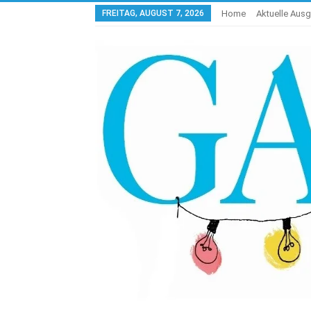
FREITAG, AUGUST 7, 2026
Home
Aktuelle Aus