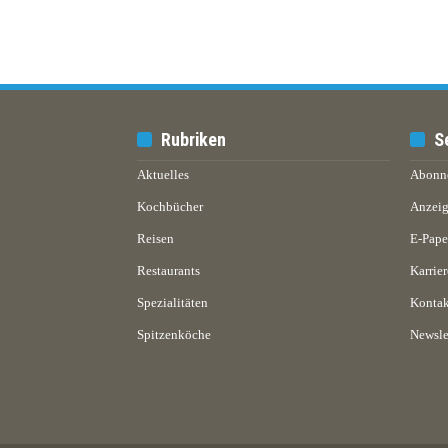
Rubriken
S
Aktuelles
Abonn
Kochbücher
Anzeig
Reisen
E-Pap
Restaurants
Karrier
Spezialitäten
Kontak
Spitzenköche
Newsle