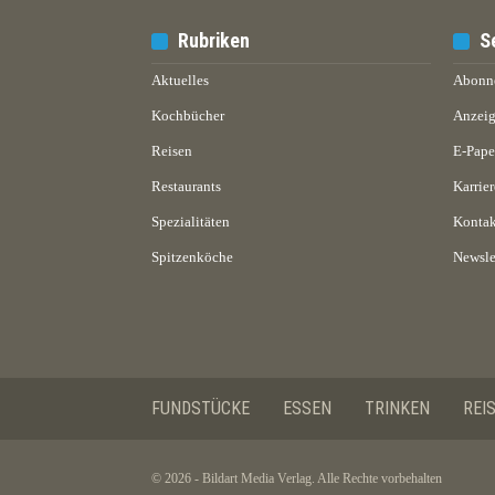
Rubriken
S
Aktuelles
Abonn
Kochbücher
Anzeig
Reisen
E-Pap
Restaurants
Karrier
Spezialitäten
Kontak
Spitzenköche
Newsle
FUNDSTÜCKE
ESSEN
TRINKEN
REI
© 2026 - Bildart Media Verlag. Alle Rechte vorbehalten