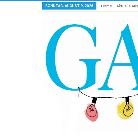
SONNTAG, AUGUST 9, 2026
Home
Aktuelle Au