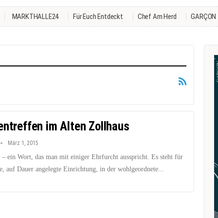
MARKTHALLE24
Für Euch Entdeckt
Chef Am Herd
GARÇON
entreffen im Alten Zollhaus
März 1, 2015
n – ein Wort, das man mit einiger Ehrfurcht ausspricht. Es steht für
le, auf Dauer angelegte Einrichtung, in der wohlgeordnete...