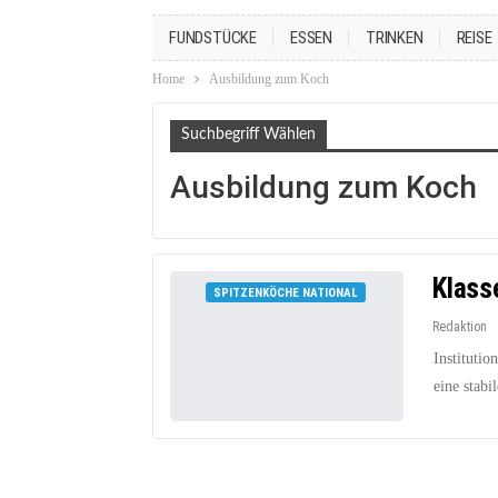
FUNDSTÜCKE
ESSEN
TRINKEN
REISE
Home
Ausbildung zum Koch
Suchbegriff Wählen
Ausbildung zum Koch
Klass
SPITZENKÖCHE NATIONAL
Redaktion
Institutio
eine stabi