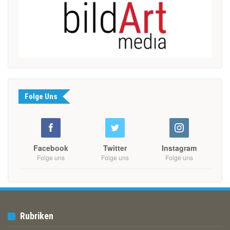
Folge Uns
Facebook
Twitter
Instagram
Folge uns
Folge uns
Folge uns
Rubriken