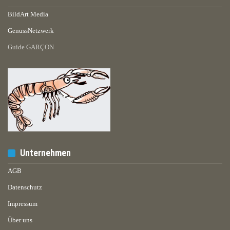
BildArt Media
GenussNetzwerk
Guide GARÇON
Unternehmen
AGB
Datenschutz
Impressum
Über uns