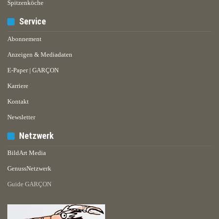
Spitzenköche
Service
Abonnement
Anzeigen & Mediadaten
E-Paper | GARÇON
Karriere
Kontakt
Newsletter
Netzwerk
BildArt Media
GenussNetzwerk
Guide GARÇON