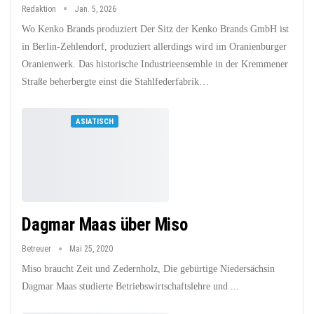
Redaktion
Jan. 5, 2026
Wo Kenko Brands produziert Der Sitz der Kenko Brands GmbH ist
in Berlin-Zehlendorf, produziert allerdings wird im Oranienburger
Oranienwerk. Das historische Industrieensemble in der Kremmener
Straße beherbergte einst die Stahlfederfabrik…
ASIATISCH
Dagmar Maas über Miso
Betreuer
Mai 25, 2020
Miso braucht Zeit und Zedernholz, Die gebürtige Niedersächsin
Dagmar Maas studierte Betriebswirtschaftslehre und ...