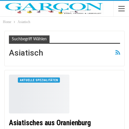
Home
Asiatisch
Suchbegriff Wählen
Asiatisch
AKTUELLE SPEZIALITÄTEN
Asiatisches aus Oranienburg