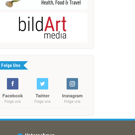
Folge Uns
Facebook
Twitter
Instagram
Folge uns
Folge uns
Folge uns