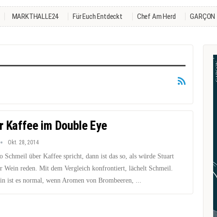
MARKTHALLE24
Für Euch Entdeckt
Chef Am Herd
GARÇON
r Kaffee im Double Eye
Okt. 28, 2014
Schmeil über Kaffee spricht, dann ist das so, als würde Stuart
r Wein reden. Mit dem Vergleich konfrontiert, lächelt Schmeil.
n ist es normal, wenn Aromen von Brombeeren, ...