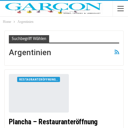
Home
Argentinien
Suchbegriff Wählen
Argentinien
RESTAURANTERÖFFNUNGEN
Plancha – Restauranteröffnung