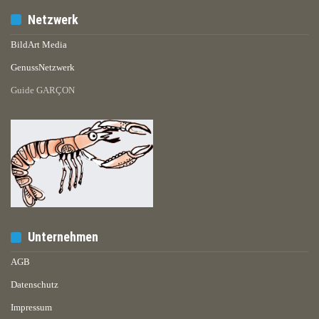
Netzwerk
BildArt Media
GenussNetzwerk
Guide GARÇON
Unternehmen
AGB
Datenschutz
Impressum