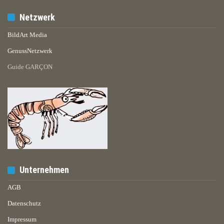
Netzwerk
BildArt Media
GenussNetzwerk
Guide GARÇON
Unternehmen
AGB
Datenschutz
Impressum