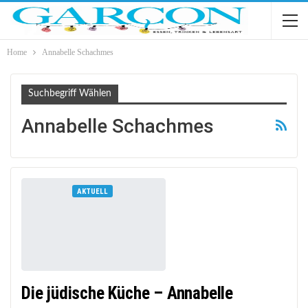
Home
Annabelle Schachmes
Suchbegriff Wählen
Annabelle Schachmes
AKTUELL
Die jüdische Küche – Annabelle