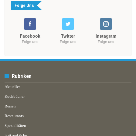
Folge Uns
Facebook
Twitter
Instagram
Folge uns
Folge uns
Folge uns
Rubriken
Aktuelles
Kochbücher
Reisen
Restaurants
Spezialitäten
Spitzenköche