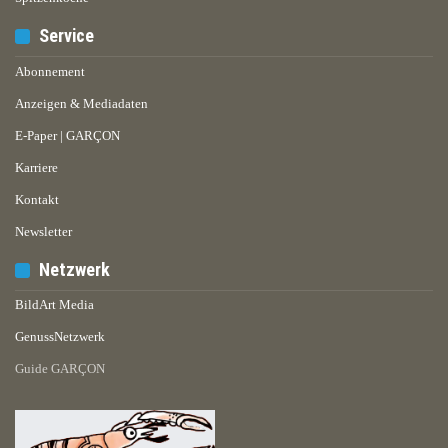
Service
Abonnement
Anzeigen & Mediadaten
E-Paper | GARÇON
Karriere
Kontakt
Newsletter
Netzwerk
BildArt Media
GenussNetzwerk
Guide GARÇON