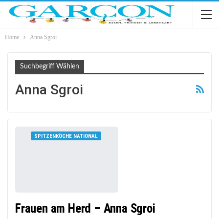
Home
Anna Sgroi
Suchbegriff Wählen
Anna Sgroi
SPITZENKÖCHE NATIONAL
Frauen am Herd – Anna Sgroi