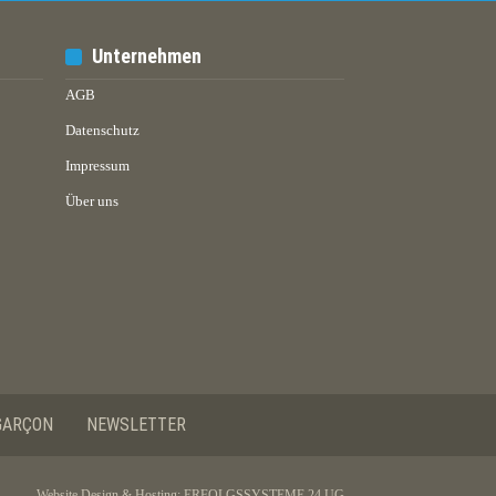
Unternehmen
AGB
Datenschutz
Impressum
Über uns
GARÇON
NEWSLETTER
Website Design & Hosting:
ERFOLGSSYSTEME 24 UG