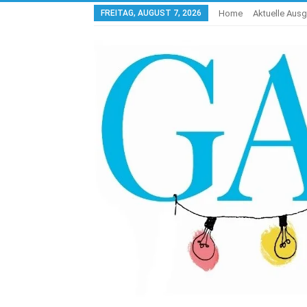
FREITAG, AUGUST 7, 2026
Home
Aktuelle Aus