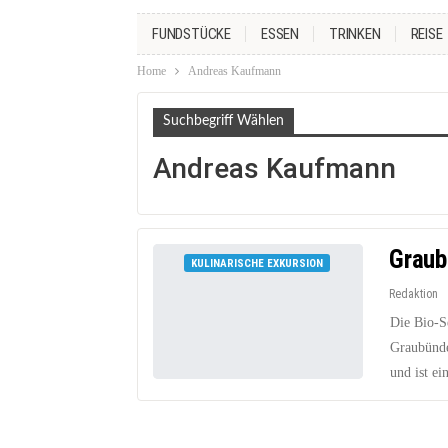
FUNDSTÜCKE
ESSEN
TRINKEN
REISE
Home
Andreas Kaufmann
Suchbegriff Wählen
Andreas Kaufmann
Graub
KULINARISCHE EXKURSION
Redaktion
Die Bio-S
Graubünde
und ist ei