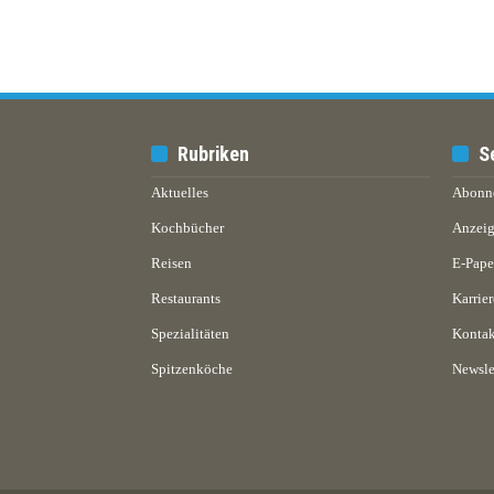
Rubriken
S
Aktuelles
Abonn
Kochbücher
Anzeig
Reisen
E-Pap
Restaurants
Karrier
Spezialitäten
Kontak
Spitzenköche
Newsle