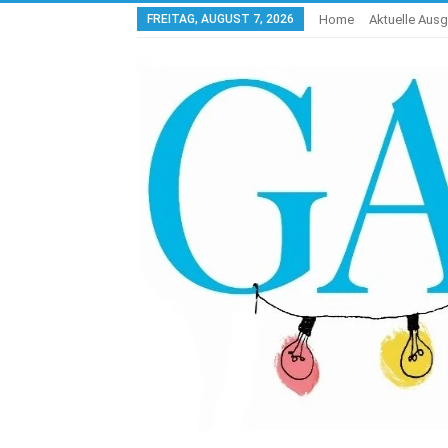
FREITAG, AUGUST 7, 2026
Home
Aktuelle Aus