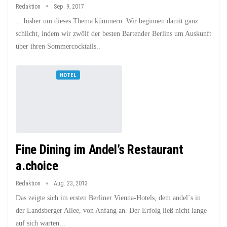
Redaktion
Sep. 9, 2017
... bisher um dieses Thema kümmern. Wir beginnen damit ganz
schlicht, indem wir zwölf der besten Bartender Berlins um Auskunft
über ihren Sommercocktails..
HOTEL
Fine Dining im Andel’s Restaurant
a.choice
Redaktion
Aug. 23, 2013
Das zeigte sich im ersten Berliner Vienna-Hotels, dem andel`s in
der Landsberger Allee, von Anfang an. Der Erfolg ließ nicht lange
auf sich warten...