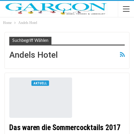
Home
Andels Hotel
Suchbegriff Wählen
Andels Hotel
AKTUELL
Das waren die Sommercocktails 2017