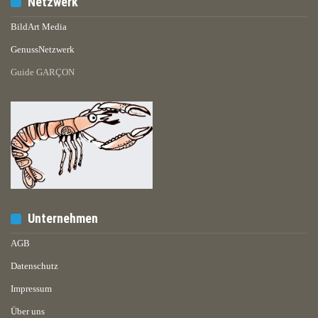
Netzwerk
BildArt Media
GenussNetzwerk
Guide GARÇON
Unternehmen
AGB
Datenschutz
Impressum
Über uns