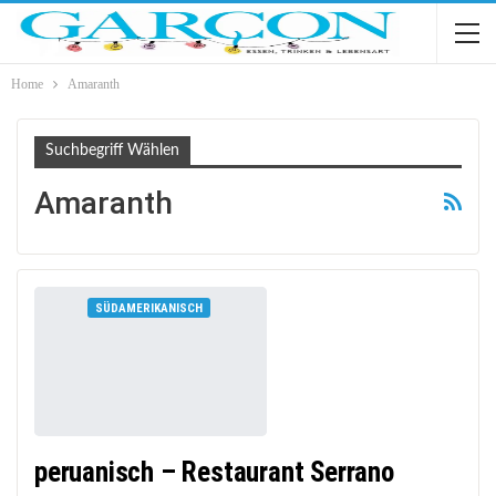
Home
Amaranth
Suchbegriff Wählen
Amaranth
SÜDAMERIKANISCH
peruanisch – Restaurant Serrano