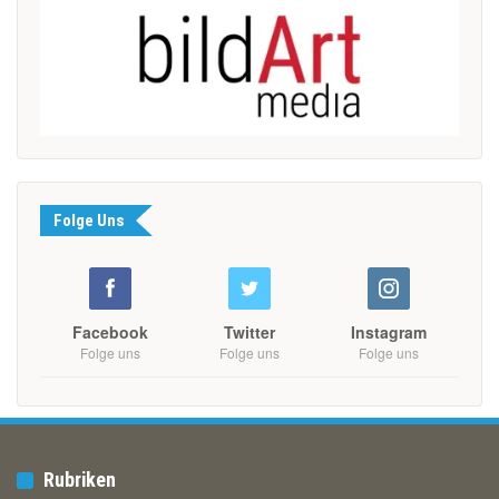
Folge Uns
Facebook
Twitter
Instagram
Folge uns
Folge uns
Folge uns
Rubriken