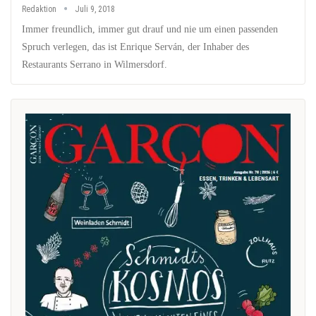
Redaktion
Juli 9, 2018
Immer freundlich, immer gut drauf und nie um einen passenden
Spruch verlegen, das ist Enrique Serván, der Inhaber des
Restaurants Serrano in Wilmersdorf.