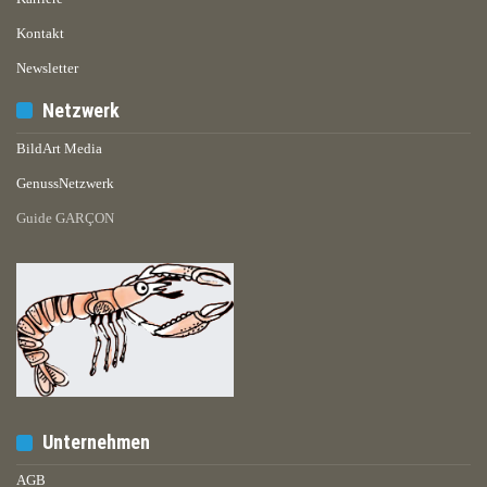
Kontakt
Newsletter
Netzwerk
BildArt Media
GenussNetzwerk
Guide GARÇON
Unternehmen
AGB