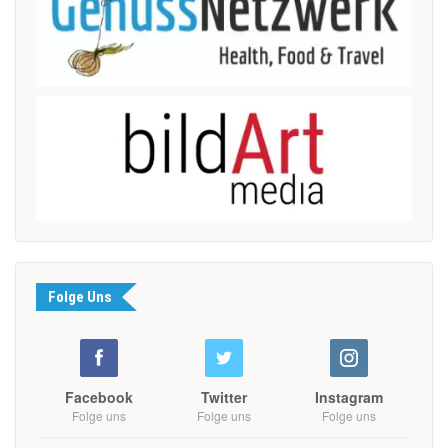
Folge Uns
Facebook
Twitter
Instagram
Folge uns
Folge uns
Folge uns