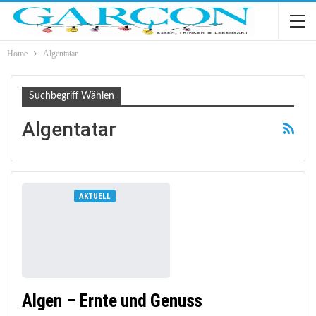
Home
Algentatar
Suchbegriff Wählen
Algentatar
AKTUELL
Algen – Ernte und Genuss