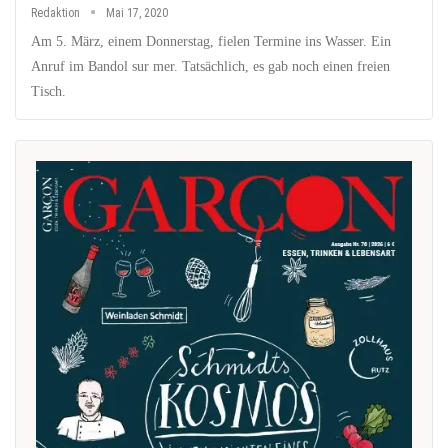
Redaktion
Mai 17, 2020
Am 5. März, einem Donnerstag, fielen Termine ins Wasser. Ein
Anruf im Bandol sur mer. Tatsächlich, es gab noch einen freien
Tisch.