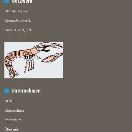
Netzwerk
BildArt Media
GenussNetzwerk
Guide GARÇON
Unternehmen
AGB
Datenschutz
Impressum
Über uns