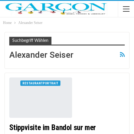
Home
Alexander Seiser
Suchbegriff Wählen
Alexander Seiser
RESTAURANTPORTRAIT
Stippvisite im Bandol sur mer