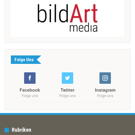
Folge Uns
Facebook
Twitter
Instagram
Folge uns
Folge uns
Folge uns
Rubriken