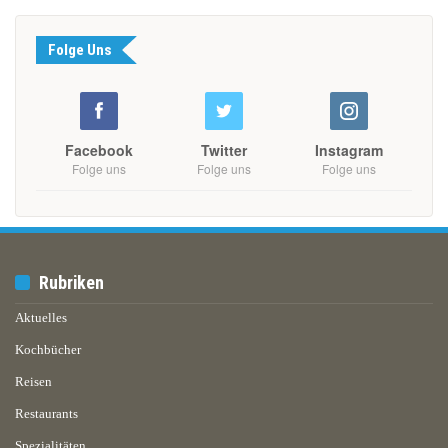
Folge Uns
Facebook
Twitter
Instagram
Folge uns
Folge uns
Folge uns
Rubriken
Aktuelles
Kochbücher
Reisen
Restaurants
Spezialitäten