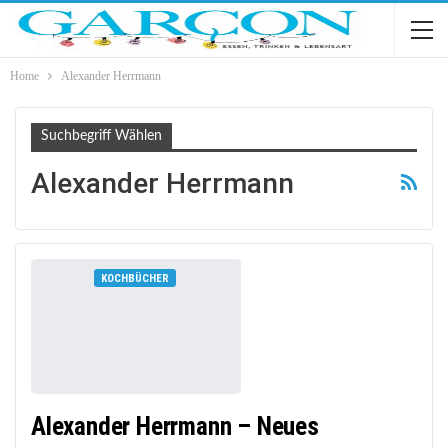
Home
Alexander Herrmann
Suchbegriff Wählen
Alexander Herrmann
KOCHBÜCHER
Alexander Herrmann – Neues