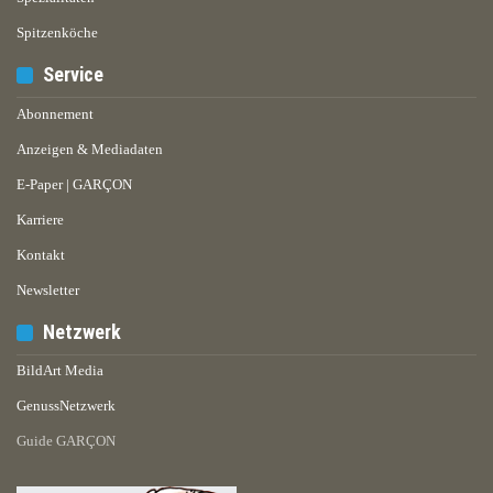
Spitzenköche
Service
Abonnement
Anzeigen & Mediadaten
E-Paper | GARÇON
Karriere
Kontakt
Newsletter
Netzwerk
BildArt Media
GenussNetzwerk
Guide GARÇON