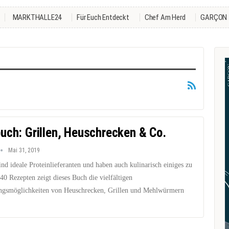
MARKTHALLE24
Für Euch Entdeckt
Chef Am Herd
GARÇON
uch: Grillen, Heuschrecken & Co.
Mai 31, 2019
ind ideale Proteinlieferanten und haben auch kulinarisch einiges zu
 40 Rezepten zeigt dieses Buch die vielfältigen
ngsmöglichkeiten von Heuschrecken, Grillen und Mehlwürmern