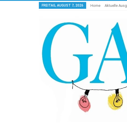
FREITAG, AUGUST 7, 2026
Home
Aktuelle Aus