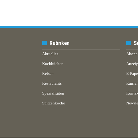
Rubriken
S
Aktuelles
Abonn
Kochbücher
Anzeig
Reisen
E-Pap
Restaurants
Karrier
Spezialitäten
Kontak
Spitzenköche
Newsle