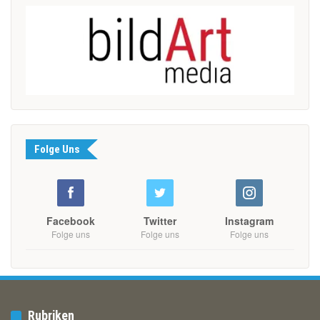
Folge Uns
Facebook
Twitter
Instagram
Folge uns
Folge uns
Folge uns
Rubriken