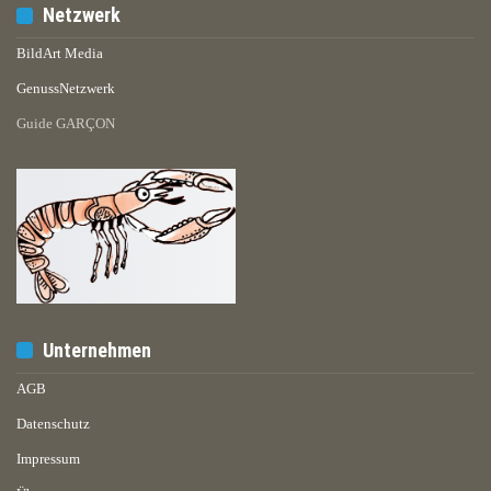
Netzwerk
BildArt Media
GenussNetzwerk
Guide GARÇON
Unternehmen
AGB
Datenschutz
Impressum