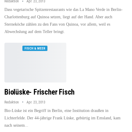
Redaktion
Apr. 23, 2013
Dass vegetarische Spitzenrestaurants wie das La Mano Verde in Berlin-
Charlottenburg auf Quinoa setzen, liegt auf der Hand. Aber auch
Sterneköche zählen zu den Fans von Quinoa, vor allem, weil es
Abwechslung auf dem Teller bringt.
FISCH & MEER
Biolüske- Frischer Fisch
Redaktion
Apr. 23, 2013
Bio-Lüske ist ein Begriff in Berlin, eine Institution draußen in
Lichterfelde. Der 44-jährige Frank Lüske, gebürtig im Emsland, kam
nach seinem...