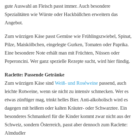
gute Auswahl an Fleisch passt immer. Auch besondere
Spezialitäten wie Würste oder Hackbällchen erweitern das
Angebot.
Zum würzigen Käse passt Gemüse wie Frühlingszwiebel, Spinat,
Pilze, Maiskölbchen, eingelegte Gurken, Tomaten oder Paprika.
Eine besondere Note erhält man mit Früchten, Nüssen oder
Peperoncini. Wer ganz spezielle Rezepte sucht, wird hier fündig.
Raclette: Passende Getränke
Zum würzigen Käse sind
Weiß- und Roséweine
passend, auch
leichte Rotweine, wenn sie nicht zu intensiv schmecken. Wer es
etwas zünftiger mag, trinkt helles Bier. Anti-alkoholisch wird es
dagegen mit heißem oder kalten Kräuter- oder Schwarztee. Ein
besonderes Schmankerl für die Kinder kommt zwar nicht aus der
Schweiz, sondern Österreich, passt aber dennoch zum Raclette:
Almdudler