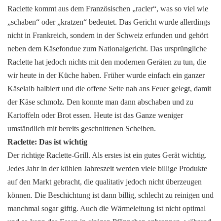
Raclette kommt aus dem Französischen „racler“, was so viel wie
„schaben“ oder „kratzen“ bedeutet. Das Gericht wurde allerdings
nicht in Frankreich, sondern in der Schweiz erfunden und gehört
neben dem Käsefondue zum Nationalgericht. Das ursprüngliche
Raclette hat jedoch nichts mit den modernen Geräten zu tun, die
wir heute in der Küche haben. Früher wurde einfach ein ganzer
Käselaib halbiert und die offene Seite nah ans Feuer gelegt, damit
der Käse schmolz. Den konnte man dann abschaben und zu
Kartoffeln oder Brot essen. Heute ist das Ganze weniger
umständlich mit bereits geschnittenen Scheiben.
Raclette: Das ist wichtig
Der richtige Raclette-Grill. Als erstes ist ein gutes Gerät wichtig.
Jedes Jahr in der kühlen Jahreszeit werden viele billige Produkte
auf den Markt gebracht, die qualitativ jedoch nicht überzeugen
können. Die Beschichtung ist dann billig, schlecht zu reinigen und
manchmal sogar giftig. Auch die Wärmeleitung ist nicht optimal