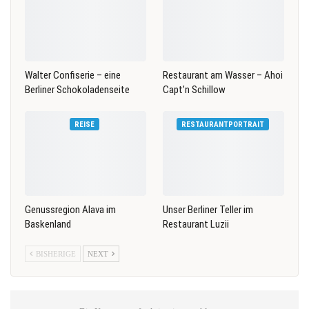
Walter Confiserie – eine
Restaurant am Wasser – Ahoi
Berliner Schokoladenseite
Capt’n Schillow
REISE
RESTAURANTPORTRAIT
Genussregion Alava im
Unser Berliner Teller im
Baskenland
Restaurant Luzii
BISHERIGE
NEXT