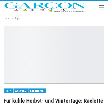
Home
Tipp
TIPP
AKTUELL
LEBENSART
Für kühle Herbst- und Wintertage: Raclette