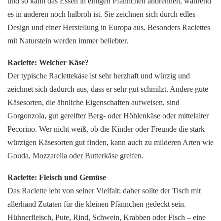
und so kann das Essen in einigen Pfännchen anbrennen, während
es in anderen noch halbroh ist. Sie zeichnen sich durch edles
Design und einer Herstellung in Europa aus. Besonders Raclettes
mit Naturstein werden immer beliebter.
Raclette: Welcher Käse?
Der typische Raclettekäse ist sehr herzhaft und würzig und
zeichnet sich dadurch aus, dass er sehr gut schmilzt. Andere gute
Käsesorten, die ähnliche Eigenschaften aufweisen, sind
Gorgonzola, gut gereifter Berg- oder Höhlenkäse oder mittelalter
Pecorino. Wer nicht weiß, ob die Kinder oder Freunde die stark
würzigen Käsesorten gut finden, kann auch zu milderen Arten wie
Gouda, Mozzarella oder Butterkäse greifen.
Raclette: Fleisch und Gemüse
Das Raclette lebt von seiner Vielfalt; daher sollte der Tisch mit
allerhand Zutaten für die kleinen Pfännchen gedeckt sein.
Hühnerfleisch, Pute, Rind, Schwein, Krabben oder Fisch – eine