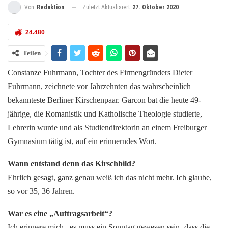
Zuletzt Aktualisiert
27. Oktober 2020
Von
Redaktion
24.480
Teilen
Constanze Fuhrmann, Tochter des Firmengründers Dieter
Fuhrmann, zeichnete vor Jahrzehnten das wahrscheinlich
bekannteste Berliner Kirschenpaar. Garcon bat die heute 49-
jährige, die Romanistik und Katholische Theologie studierte,
Lehrerin wurde und als Studiendirektorin an einem Freiburger
Gymnasium tätig ist, auf ein erinnerndes Wort.
Wann entstand denn das Kirschbild?
Ehrlich gesagt, ganz genau weiß ich das nicht mehr. Ich glaube,
so vor 35, 36 Jahren.
War es eine „Auftragsarbeit“?
Ich erinnere mich –es muss ein Sonntag gewesen sein- dass die