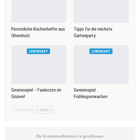
Persönliche Küchenhelfer aus
Tipps für die nächste
Olivenholz
Gartenparty
LEBENSART
LEBENSART
Gewinnspiel – Faulenzen im
Gewinnspiel
Grünen!
Frühlingserwachen
BISHERIGE
NEXT
Die Kommentarfunktion ist geschlossen.