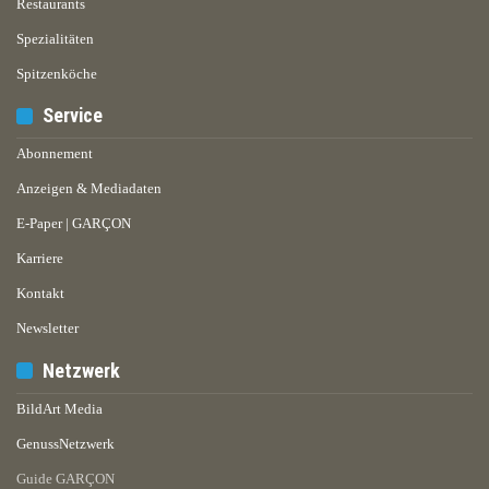
Restaurants
Spezialitäten
Spitzenköche
Service
Abonnement
Anzeigen & Mediadaten
E-Paper | GARÇON
Karriere
Kontakt
Newsletter
Netzwerk
BildArt Media
GenussNetzwerk
Guide GARÇON