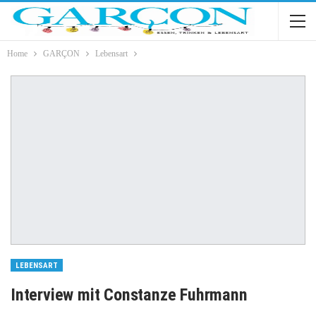
Home
GARÇON
Lebensart
LEBENSART
Interview mit Constanze Fuhrmann