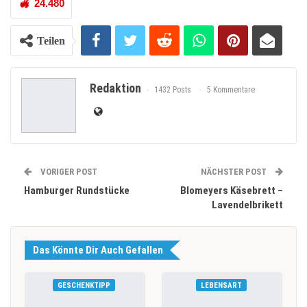
24.480
Teilen
Redaktion
1432 Posts
5 Kommentare
VORIGER POST
NÄCHSTER POST
Hamburger Rundstücke
Blomeyers Käsebrett –
Lavendelbrikett
Das Könnte Dir Auch Gefallen
GESCHENKTIPP
LEBENSART