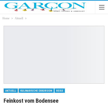
Home
Aktuell
AKTUELL
KULINARISCHE EXKURSION
REISE
Feinkost vom Bodensee