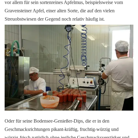
vor allem für sein sortenreines Apfelmus, beispielsweise vom
Gravensteiner Apfel, einer alten Sorte, die auf den vielen
Streuobstwiesen der Gegend noch relativ häufig ist.
Oder für seine Bodensee-Genießer-Dips, die er in den
Geschmacksrichtungen pikant-kräftig, fruchtig-würzig und
würzig-frisch natürlich ohne jegliche Geschmacksverstärker und