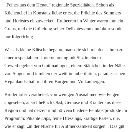
„Feines aus dem Hegau“ regionale Spezialitäten. Schon als
Küchenchef in Konstanz liebte er es, die Früchte des Sommers
und Herbstes einzuwecken. Erdbeeren im Winter waren ihm ein
Graus, und die Gründung seiner Delikatessenmanufaktur somit
nur folgerichtig.
Was als kleine Klitsche begann, mauserte sich mit den Jahren zu
einer respektablen Unternehmung mit Sitz in einem
Gewerbegebiet von Gottmadingen, einem Städtchen in der Nähe
von Singen und inmitten der weithin unberührten, paradiesischen
Hegaulandschaft mit ihren Burgen und Vulkanbergen.
Bruderhofer verarbeitet, von wenigen Ausnahmen wie Feigen
abgesehen, ausschließlich Obst, Gemüse und Kräuter aus dieser
Region und hat derzeit rund 50 verschiedene Feinkostprodukte im
Programm: Pikante Dips, feine Dressings, kräftige Pasten, die,
wie er sagt, „in der Nische für Aufmerksamkeit sorgen“. Das gilt