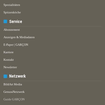
Spezialitäten
Spitzenköche
Service
Abonnement
Anzeigen & Mediadaten
E-Paper | GARÇON
Karriere
Kontakt
Newsletter
Netzwerk
BildArt Media
GenussNetzwerk
Guide GARÇON