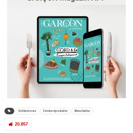
Delikatessen
Feinkostprodukte
Manufaktur
20.857