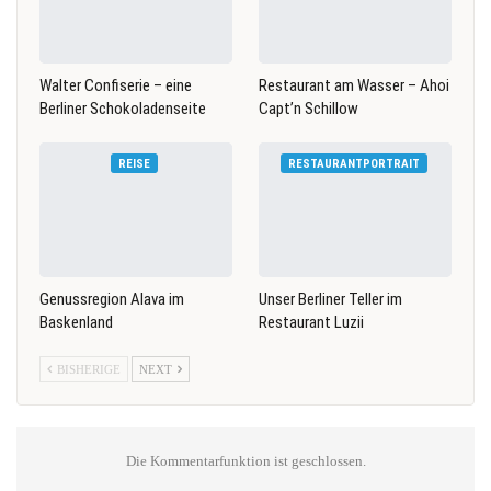
Walter Confiserie – eine
Restaurant am Wasser – Ahoi
Berliner Schokoladenseite
Capt’n Schillow
REISE
RESTAURANTPORTRAIT
Genussregion Alava im
Unser Berliner Teller im
Baskenland
Restaurant Luzii
BISHERIGE
NEXT
Die Kommentarfunktion ist geschlossen.