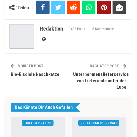
Teilen
Redaktion
1432 Posts
5 Kommentare
VORIGER POST
NÄCHSTER POST
Bio-Eisdiele Naschkatze
Unternehmenslieferservice
von Lieferando unter der
Lupe
Das Könnte Dir Auch Gefallen
TORTE & PRALINE
RESTAURANTPORTRAIT