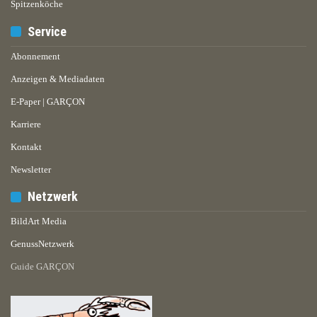
Spitzenköche
Service
Abonnement
Anzeigen & Mediadaten
E-Paper | GARÇON
Karriere
Kontakt
Newsletter
Netzwerk
BildArt Media
GenussNetzwerk
Guide GARÇON