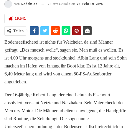
Zuletzt Aktualisiert
23. Februar 2026
Von
Redaktion
19.541
Teilen
Bodenseefischerei ist nichts für Weicheier, da sind Männer
gefragt. „Des muesch welle“, sagen sie. Man muß es wollen. Es
ist 4.00 Uhr morgens und stockdunkel. Albin Lang und sein Sohn
machen im Hafen von Iznang ihr Boot klar. Es ist 12 Jahre alt,
6,40 Meter lang und wird von einem 50-PS-Außenborder
angetrieben.
Der 16-jährige Robert Lang, der eine Lehre als Fischwirt
absolviert, verstaut Netzte und Netzhaken. Sein Vater checkt den
Mercury Motor. Die Männer arbeiten schweigend, die Handgriffe
sind Routine, die Zeit drängt. Die sogenannte
Unterseefischereiordnung – der Bodensee ist fischreirechtlich in