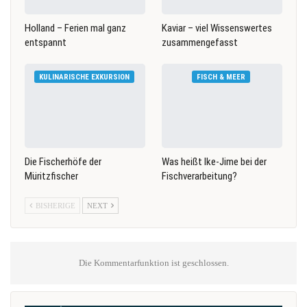
Holland – Ferien mal ganz
Kaviar – viel Wissenswertes
entspannt
zusammengefasst
KULINARISCHE EXKURSION
FISCH & MEER
Die Fischerhöfe der
Was heißt Ike-Jime bei der
Müritzfischer
Fischverarbeitung?
BISHERIGE
NEXT
Die Kommentarfunktion ist geschlossen.