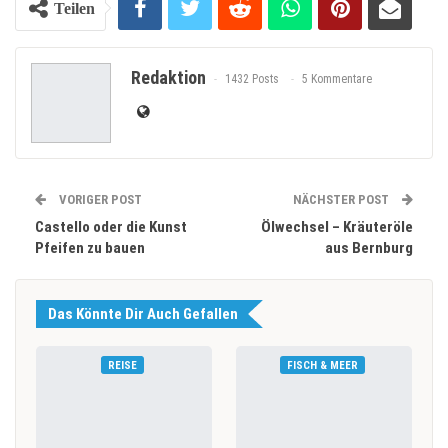
Teilen
Redaktion
1432 Posts
5 Kommentare
VORIGER POST
NÄCHSTER POST
Castello oder die Kunst
Ölwechsel – Kräuteröle
Pfeifen zu bauen
aus Bernburg
Das Könnte Dir Auch Gefallen
REISE
FISCH & MEER