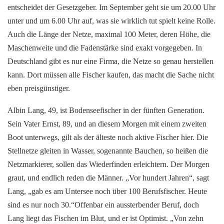
entscheidet der Gesetzgeber. Im September geht sie um 20.00 Uhr
unter und um 6.00 Uhr auf, was sie wirklich tut spielt keine Rolle.
Auch die Länge der Netze, maximal 100 Meter, deren Höhe, die
Maschenweite und die Fadenstärke sind exakt vorgegeben. In
Deutschland gibt es nur eine Firma, die Netze so genau herstellen
kann. Dort müssen alle Fischer kaufen, das macht die Sache nicht
eben preisgünstiger.
Albin Lang, 49, ist Bodenseefischer in der fünften Generation.
Sein Vater Ernst, 89, und an diesem Morgen mit einem zweiten
Boot unterwegs, gilt als der älteste noch aktive Fischer hier. Die
Stellnetze gleiten in Wasser, sogenannte Bauchen, so heißen die
Netzmarkierer, sollen das Wiederfinden erleichtern. Der Morgen
graut, und endlich reden die Männer. „Vor hundert Jahren“, sagt
Lang, „gab es am Untersee noch über 100 Berufsfischer. Heute
sind es nur noch 30.“Offenbar ein aussterbender Beruf, doch
Lang liegt das Fischen im Blut, und er ist Optimist. „Von zehn