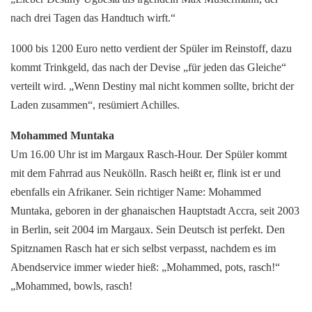
nach drei Tagen das Handtuch wirft.“
1000 bis 1200 Euro netto verdient der Spüler im Reinstoff, dazu
kommt Trinkgeld, das nach der Devise „für jeden das Gleiche“
verteilt wird. „Wenn Destiny mal nicht kommen sollte, bricht der
Laden zusammen“, resümiert Achilles.
Mohammed Muntaka
Um 16.00 Uhr ist im Margaux Rasch-Hour. Der Spüler kommt
mit dem Fahrrad aus Neukölln. Rasch heißt er, flink ist er und
ebenfalls ein Afrikaner. Sein richtiger Name: Mohammed
Muntaka, geboren in der ghanaischen Hauptstadt Accra, seit 2003
in Berlin, seit 2004 im Margaux. Sein Deutsch ist perfekt. Den
Spitznamen Rasch hat er sich selbst verpasst, nachdem es im
Abendservice immer wieder hieß: „Mohammed, pots, rasch!“
„Mohammed, bowls, rasch!