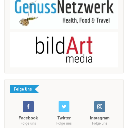
Folge Uns
Facebook
Twitter
Instagram
Folge uns
Folge uns
Folge uns