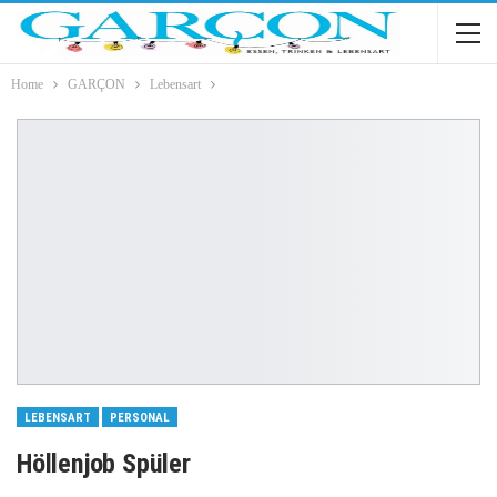
Home
GARÇON
Lebensart
LEBENSART
PERSONAL
Höllenjob Spüler