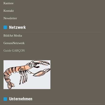
Karriere
Kontakt
Newsletter
Netzwerk
BildArt Media
GenussNetzwerk
Guide GARÇON
Unternehmen