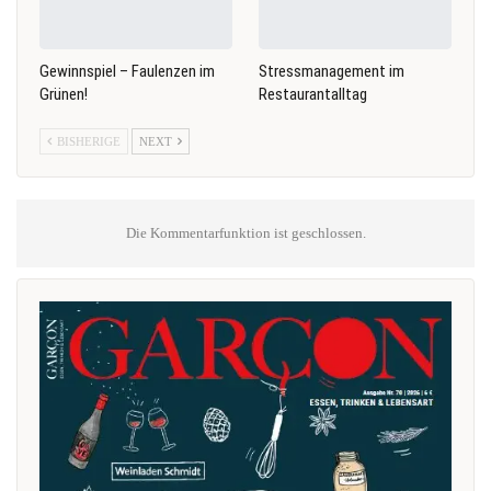
Gewinnspiel – Faulenzen im
Stressmanagement im
Grünen!
Restaurantalltag
BISHERIGE
NEXT
Die Kommentarfunktion ist geschlossen.