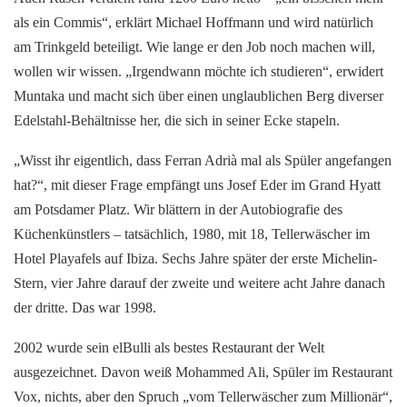
als ein Commis“, erklärt Michael Hoffmann und wird natürlich
am Trinkgeld beteiligt. Wie lange er den Job noch machen will,
wollen wir wissen. „Irgendwann möchte ich studieren“, erwidert
Muntaka und macht sich über einen unglaublichen Berg diverser
Edelstahl‑Behältnisse her, die sich in seiner Ecke stapeln.
„Wisst ihr eigentlich, dass Ferran Adrià mal als Spüler angefangen
hat?“, mit dieser Frage empfängt uns Josef Eder im Grand Hyatt
am Potsdamer Platz. Wir blättern in der Autobiografie des
Küchenkünstlers – tatsächlich, 1980, mit 18, Tellerwäscher im
Hotel Playafels auf Ibiza. Sechs Jahre später der erste Michelin-
Stern, vier Jahre darauf der zweite und weitere acht Jahre danach
der dritte. Das war 1998.
2002 wurde sein elBulli als bestes Restaurant der Welt
ausgezeichnet. Davon weiß Mohammed Ali, Spüler im Restaurant
Vox, nichts, aber den Spruch „vom Tellerwäscher zum Millionär“,