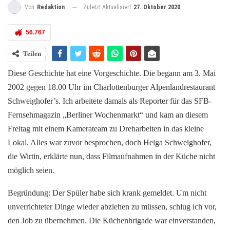
Zuletzt Aktualisiert
27. Oktober 2020
Von
Redaktion
56.767
Teilen
Diese Geschichte hat eine Vorgeschichte. Die begann am 3. Mai
2002 gegen 18.00 Uhr im Charlottenburger Alpenlandrestaurant
Schweighofer’s. Ich arbeitete damals als Reporter für das SFB-
Fernsehmagazin „Berliner Wochenmarkt“ und kam an diesem
Freitag mit einem Kamerateam zu Dreharbeiten in das kleine
Lokal. Alles war zuvor besprochen, doch Helga Schweighofer,
die Wirtin, erklärte nun, dass Filmaufnahmen in der Küche nicht
möglich seien.
Begründung: Der Spüler habe sich krank gemeldet. Um nicht
unverrichteter Dinge wieder abziehen zu müssen, schlug ich vor,
den Job zu übernehmen. Die Küchenbrigade war einverstanden,