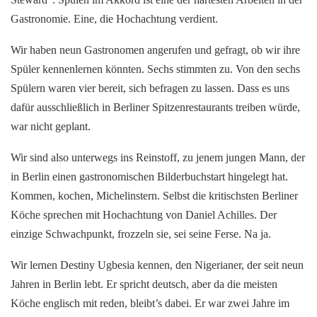
Gastronomie. Eine, die Hochachtung verdient.
Wir haben neun Gastronomen angerufen und gefragt, ob wir ihre
Spüler kennenlernen könnten. Sechs stimmten zu. Von den sechs
Spülern waren vier bereit, sich befragen zu lassen. Dass es uns
dafür ausschließlich in Berliner Spitzenrestaurants treiben würde,
war nicht geplant.
Wir sind also unterwegs ins Reinstoff, zu jenem jungen Mann, der
in Berlin einen gastronomischen Bilderbuchstart hingelegt hat.
Kommen, kochen, Michelinstern. Selbst die kritischsten Berliner
Köche sprechen mit Hochachtung von Daniel Achilles. Der
einzige Schwachpunkt, frozzeln sie, sei seine Ferse. Na ja.
Wir lernen Destiny Ugbesia kennen, den Nigerianer, der seit neun
Jahren in Berlin lebt. Er spricht deutsch, aber da die meisten
Köche englisch mit reden, bleibt’s dabei. Er war zwei Jahre im