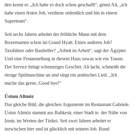
den kennt er. „Ich habe es doch schon geschafft“, grinst Ali, „ich
habe einen festen Job, verdiene ordentlich und bin in einem
Superteam“.
Seit sechs Jahren arbeitet der fröhliche Mann mit dem
Boxernamen schon im Grand Hyatt. Einen anderen Job?
Taxifahrer oder Bauhelfer? „Arbeit ist Arbeit“, sagt der Ägypter.
Und eine Festanstellung in diesem Haus sowas wie ein Traum.
Der Service bringt schmutziges Geschirr. Ali lacht, schmeißt die
riesige Spülmaschine an und singt ein arabisches Lied. „Ich
mache das gerne, Good bye!“
Üstum Altmöz
Das gleiche Bild, die gleichen Argumente im Restaurant Gabriele.
Üstun Altmöz stammt aus Balikesir, einer Stadt in der Nähe von
Izmir, im Westen der Türkei. Seit zwei Jahren arbeitet er
inzwischen hier und ist glücklich mit seinem Job. Rund