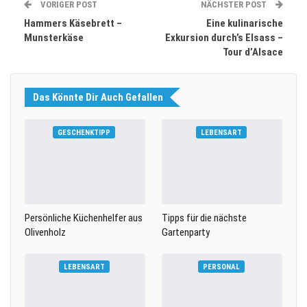
VORIGER POST
NÄCHSTER POST
Hammers Käsebrett –
Eine kulinarische
Munsterkäse
Exkursion durch’s Elsass –
Tour d’Alsace
Das Könnte Dir Auch Gefallen
GESCHENKTIPP
LEBENSART
Persönliche Küchenhelfer aus
Tipps für die nächste
Olivenholz
Gartenparty
LEBENSART
PERSONAL