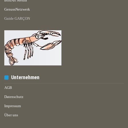
BildArt Media
GenussNetzwerk
Guide GARÇON
Unternehmen
AGB
Datenschutz
Impressum
Über uns