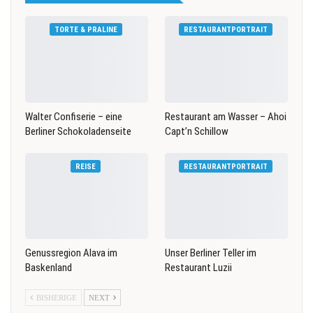
TORTE & PRALINE
RESTAURANTPORTRAIT
Walter Confiserie – eine
Restaurant am Wasser – Ahoi
Berliner Schokoladenseite
Capt’n Schillow
REISE
RESTAURANTPORTRAIT
Genussregion Alava im
Unser Berliner Teller im
Baskenland
Restaurant Luzii
BISHERIGE
NEXT