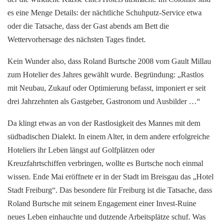
es eine Menge Details: der nächtliche Schuhputz-Service etwa
oder die Tatsache, dass der Gast abends am Bett die
Wettervorhersage des nächsten Tages findet.
Kein Wunder also, dass Roland Burtsche 2008 vom Gault Millau
zum Hotelier des Jahres gewählt wurde. Begründung: „Rastlos
mit Neubau, Zukauf oder Optimierung befasst, imponiert er seit
drei Jahrzehnten als Gastgeber, Gastronom und Ausbilder …“
Da klingt etwas an von der Rastlosigkeit des Mannes mit dem
südbadischen Dialekt. In einem Alter, in dem andere erfolgreiche
Hoteliers ihr Leben längst auf Golfplätzen oder
Kreuzfahrtschiffen verbringen, wollte es Burtsche noch einmal
wissen. Ende Mai eröffnete er in der Stadt im Breisgau das „Hotel
Stadt Freiburg“. Das besondere für Freiburg ist die Tatsache, dass
Roland Burtsche mit seinem Engagement einer Invest-Ruine
neues Leben einhauchte und dutzende Arbeitsplätze schuf. Was