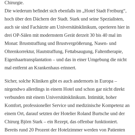
Chirurgie.
Die wiederum befindet sich ebenfalls im „Hotel Stadt Freiburg“,
hoch über den Dächern der Stadt. Stark und seine Spezialisten,
auch sie sind Fachärzte am Universitätsklinikum, operieren hier in
drei OP-Sälen mit modernstem Gerät derzeit 30 bis 40 mal im
Monat: Bruststraffung und Brustvergrößerung, Nasen- und
Ohrenkorrektur, Hautstraffung, Fettabsaugung, Faltentherapie,
Eigenhaartransplantation – und das in einer Umgebung die nicht
mal entfernt an Krankenhaus erinnert.
Sicher, solche Kliniken gibt es auch andernorts in Europa –
nirgendwo allerdings in einem Hotel und schon gar nicht direkt
verbunden mit einem Universitätsklinikum. Intimität, hoher
Komfort, professioneller Service und medizinische Kompetenz an
einem Ort, darauf setzten der Hotelier Roland Burtsche und der
Chirurg Björn Stark – ein Rezept, das offenbar funktioniert.
Bereits rund 20 Prozent der Hotelzimmer werden von Patienten