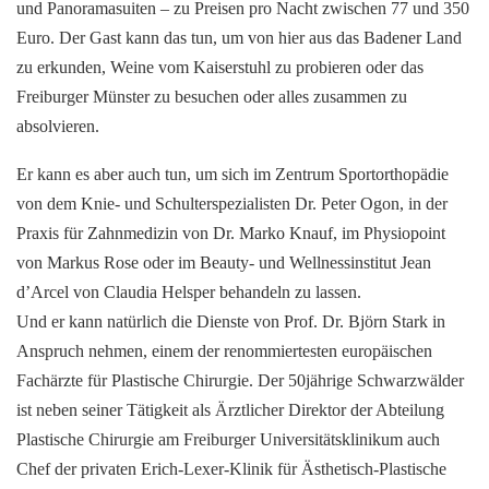
und Panoramasuiten – zu Preisen pro Nacht zwischen 77 und 350
Euro. Der Gast kann das tun, um von hier aus das Badener Land
zu erkunden, Weine vom Kaiserstuhl zu probieren oder das
Freiburger Münster zu besuchen oder alles zusammen zu
absolvieren.
Er kann es aber auch tun, um sich im Zentrum Sportorthopädie
von dem Knie- und Schulterspezialisten Dr. Peter Ogon, in der
Praxis für Zahnmedizin von Dr. Marko Knauf, im Physiopoint
von Markus Rose oder im Beauty- und Wellnessinstitut Jean
d’Arcel von Claudia Helsper behandeln zu lassen.
Und er kann natürlich die Dienste von Prof. Dr. Björn Stark in
Anspruch nehmen, einem der renommiertesten europäischen
Fachärzte für Plastische Chirurgie. Der 50jährige Schwarzwälder
ist neben seiner Tätigkeit als Ärztlicher Direktor der Abteilung
Plastische Chirurgie am Freiburger Universitätsklinikum auch
Chef der privaten Erich-Lexer-Klinik für Ästhetisch-Plastische