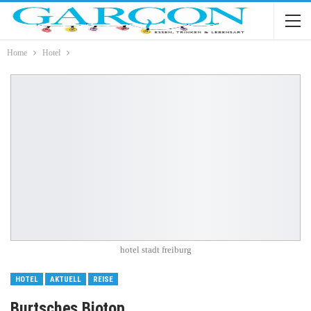
Home
Hotel
hotel stadt freiburg
HOTEL
AKTUELL
REISE
Burtsches Biotop