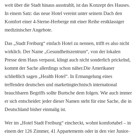
weit über die Stadt hinaus ausstrahlt, ist das Konzept des Hauses.
In einem Satz: das neue Hotel vereint unter seinem Dach den
Komfort einer 4-Sterne-Herberge mit einer Reihe erstklassiger
medizinischer Angebote.
Das „Stadt Freiburg“ einfach Hotel zu nennen, trifft es also nicht
wirklich. Der Name „Gesundheitszentrum“, von der lokalen
Presse dem Haus verpasst, klingt auch nicht sonderlich prickelnd,
kommt der Sache allerdings schon näher.Die Amerikaner
schließlich sagen „Health Hotel“. In Ermangelung eines
treffenden deutschen und marketingtechnisch international
brauchbaren Begriffs sollte Burtsche dem folgen. Wie auch immer
er sich entscheidet: jeder dieser Namen steht für eine Sache, die in
Deutschland bisher einmalig ist.
Wer im „Hotel Stadt Freiburg“ eincheckt, wohnt komfortabel – in
einem der 126 Zimmer, 41 Appartements oder in den vier Junior-