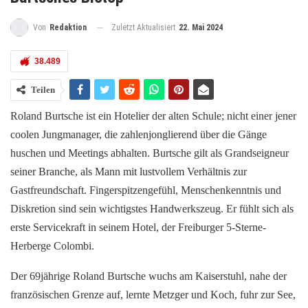
Zuletzt Aktualisiert
22. Mai 2024
Von
Redaktion
38.489
Teilen
Roland Burtsche ist ein Hotelier der alten Schule; nicht einer jener
coolen Jungmanager, die zahlenjonglierend über die Gänge
huschen und Meetings abhalten. Burtsche gilt als Grandseigneur
seiner Branche, als Mann mit lustvollem Verhältnis zur
Gastfreundschaft. Fingerspitzengefühl, Menschenkenntnis und
Diskretion sind sein wichtigstes Handwerkszeug. Er fühlt sich als
erste Servicekraft in seinem Hotel, der Freiburger 5-Sterne-
Herberge Colombi.
Der 69jährige Roland Burtsche wuchs am Kaiserstuhl, nahe der
französischen Grenze auf, lernte Metzger und Koch, fuhr zur See,