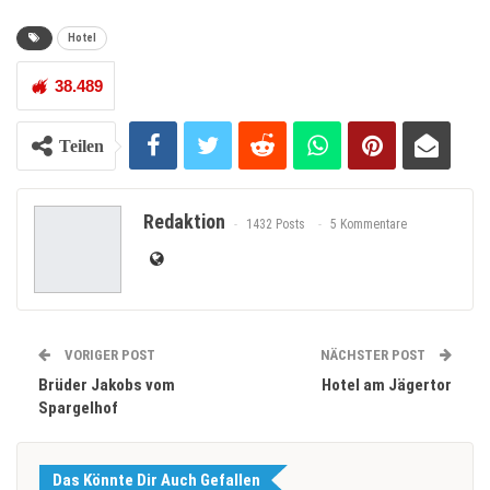
Hotel
38.489
Teilen
Redaktion
1432 Posts
5 Kommentare
VORIGER POST
NÄCHSTER POST
Brüder Jakobs vom
Hotel am Jägertor
Spargelhof
Das Könnte Dir Auch Gefallen