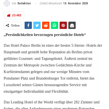
Zuletzt Aktualisiert
10. November 2020
Von
Redaktion
23.482
Teilen
„Persönlichkeiten bevorzugen persönliche Hotels“
Das Hotel Palace Berlin ist eines der besten 5-Sterne- Hotels der
Hauptstadt und genießt hohe Reputation als Berlins privat
geführtes Gourmet- und Tagungshotel. Äußerst zentral im
Zentrum der Metropole zwischen Gedächtnis-Kirche und
Kurfürstendamm gelegen und nur wenige Minuten vom
Potsdamer Platz und Brandenburger Tor entfernt, bietet das
Luxushotel seinen Gästen herausragenden Service mit
einzigartiger Individualität und Flexibilität.
Das Leading Hotel of the World verfügt über 282 Zimmer und
Suiten, die allen Anforderungen eines modernen Reisenden