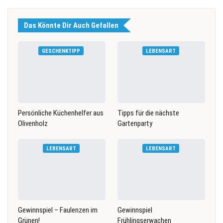
Das Könnte Dir Auch Gefallen
GESCHENKTIPP
LEBENSART
Persönliche Küchenhelfer aus
Tipps für die nächste
Olivenholz
Gartenparty
LEBENSART
LEBENSART
Gewinnspiel – Faulenzen im
Gewinnspiel
Grünen!
Frühlingserwachen