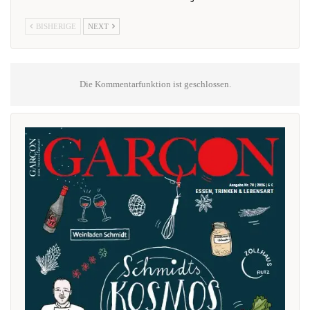
BISHERIGE
NEXT
Die Kommentarfunktion ist geschlossen.