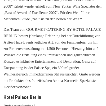
2008“ gekürt wurde, erhielt vom New Yorker Wine Spectator den
„Best of Award of Excellence 2007“. Für den Weinführer
Metternich Guide „zählt sie zu den besten der Welt.“
Das Team von GOURMET CATERING BY HOTEL PALACE
BERLIN besitzt jahrelange Erfahrung bei der Durchführung von
Außer-Haus-Events jeglicher Art, von der Familienfeier bis hin
zur Firmenveranstaltung mit 1.500 Personen. Hierzu gehört auf
Wunsch die Erstellung eines umfassenden und ganzheitlichen
Konzeptes inklusive Entertainment und Dekoration. Ganz auf
Entspannung ist der Palace Spa, ein 800 m² großer
Wellnessbereich im mediterranen Stil ausgerichtet. Gäste werden
mit Produkten des französischen Aroma-Kosmetik-Spezialisten
Decléor verwöhnt.
Hotel Palace Berlin
Budapester Straße 45