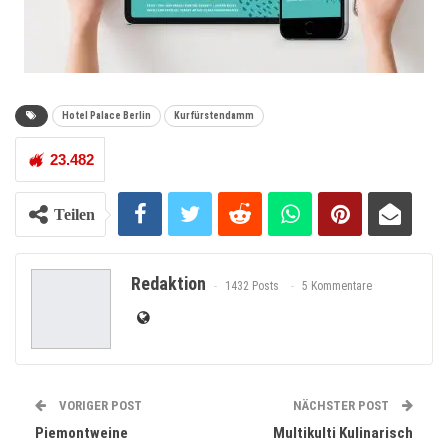
Hotel Palace Berlin
Kurfürstendamm
23.482
Teilen
Redaktion
1432 Posts
5 Kommentare
VORIGER POST
NÄCHSTER POST
Piemontweine
Multikulti Kulinarisch