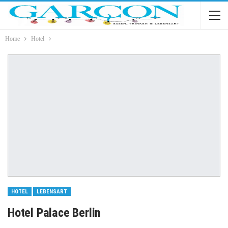
Home
Hotel
HOTEL
LEBENSART
Hotel Palace Berlin