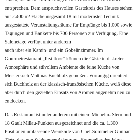
entsprechen. Dem anspruchsvollen Gästekreis des Hauses stehen
auf 2.400 m² Fläche insgesamt 18 mit modernster Technik
ausgestattete Veranstaltungsräume für Empfänge bis 1.000 sowie
Tagungen und Bankette bis 700 Personen zur Verfügung. Eine
Salonetage verfügt unter anderem
auch über ein Kamin- und ein Gobelinzimmer. Im
Gourmetrestaurant „first floor“ können die Gäste in diskreter
Atmosphäre und stilvollem Ambiente die feine Küche von
Meisterkoch Matthias Buchholz genießen. Vorrangig orientiert
sich Buchholz an der klassisch-französischen Küche, weiß diese
aber durch den gezielten Einsatz von Aromen angenehm neu zu
entdecken.
Das Restaurant ist unter anderem mit einem Michelin- Stern und
18 Gault Millau-Punkten ausgezeichnet und die ca. 1.300
Positionen umfassende Weinkarte von Chef-Sommelier Gunnar
Tietz, der vom Schlemmer Atlas zum „Sommelier des Jahres