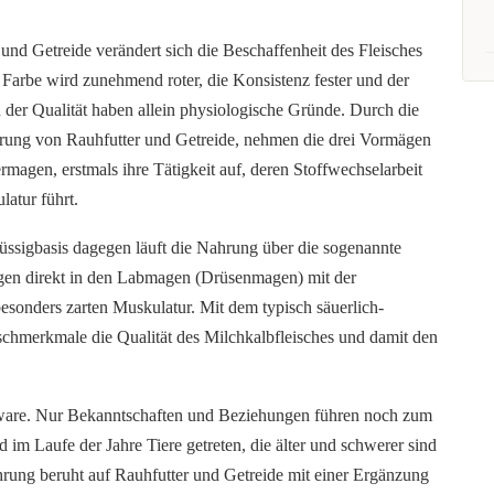
und Getreide verändert sich die Beschaffenheit des Fleisches
e Farbe wird zunehmend roter, die Konsistenz fester und der
 der Qualität haben allein physiologische Gründe. Durch die
terung von Rauhfutter und Getreide, nehmen die drei Vormägen
rmagen, erstmals ihre Tätigkeit auf, deren Stoffwechselarbeit
atur führt.
lüssigbasis dagegen läuft die Nahrung über die sogenannte
gen direkt in den Labmagen (Drüsenmagen) mit der
esonders zarten Muskulatur. Mit dem typisch säuerlich-
chmerkmale die Qualität des Milchkalbfleisches und damit den
lware. Nur Bekanntschaften und Beziehungen führen noch zum
 im Laufe der Jahre Tiere getreten, die älter und schwerer sind
ährung beruht auf Rauhfutter und Getreide mit einer Ergänzung