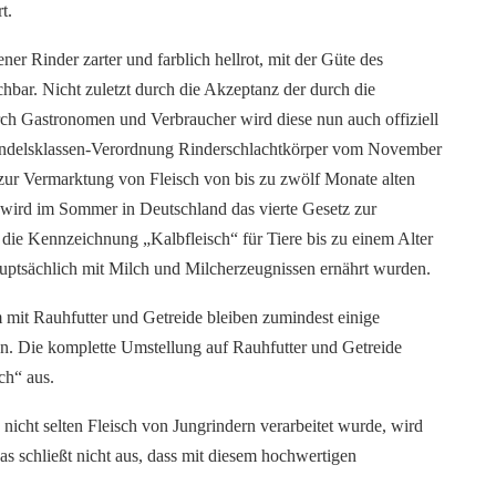
t.
er Rinder zarter und farblich hellrot, mit der Güte des
ichbar. Nicht zuletzt durch die Akzeptanz der durch die
urch Gastronomen und Verbraucher wird diese nun auch offiziell
 Handelsklassen-Verordnung Rinderschlachtkörper vom November
 Vermarktung von Fleisch von bis zu zwölf Monate alten
wird im Sommer in Deutschland das vierte Gesetz zur
 die Kennzeichnung „Kalbfleisch“ für Tiere bis zu einem Alter
auptsächlich mit Milch und Milcherzeugnissen ernährt wurden.
it Rauhfutter und Getreide bleiben zumindest einige
en. Die komplette Umstellung auf Rauhfutter und Getreide
ch“ aus.
 nicht selten Fleisch von Jungrindern verarbeitet wurde, wird
as schließt nicht aus, dass mit diesem hochwertigen