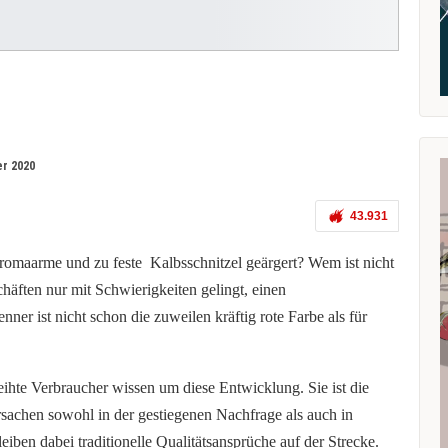
r 2020
43.931
romaarme und zu feste Kalbsschnitzel geärgert? Wem ist nicht
chäften nur mit Schwierigkeiten gelingt, einen
er ist nicht schon die zuweilen kräftig rote Farbe als für
hte Verbraucher wissen um diese Entwicklung. Sie ist die
rsachen sowohl in der gestiegenen Nachfrage als auch in
ben dabei traditionelle Qualitätsansprüche auf der Strecke.