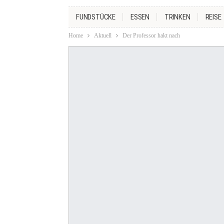
FUNDSTÜCKE
ESSEN
TRINKEN
REISE
Home
Aktuell
Der Professor hakt nach