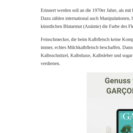
Erinnert werden soll an die 1970er Jahre, als mit
Dazu zählen international auch Manipulationen, 
künstlichen Blutarmut (Anämie) die Farbe des Fle
Feinschmecker, die beim Kalbfleisch keine Kom
immer, echtes Milchkalbfleisch beschaffen. Dann 
Kalbsschnitzel, Kalbshaxe, Kalbsleber und soga
verdienen.