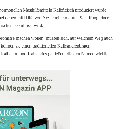
 hormonellen Masthilfsmitteln Kalbfleisch produziert wurde.
bei denen mit Hilfe von Arzneimitteln durch Schaffung einer
isches beeinflusst wird.
promisse machen wollen, müssen sich, auf welchem Weg auch
können sie einen traditionellen Kalbsnierenbraten,
r Kalbshirn und Kalbsbries genießen, die den Namen wirklich