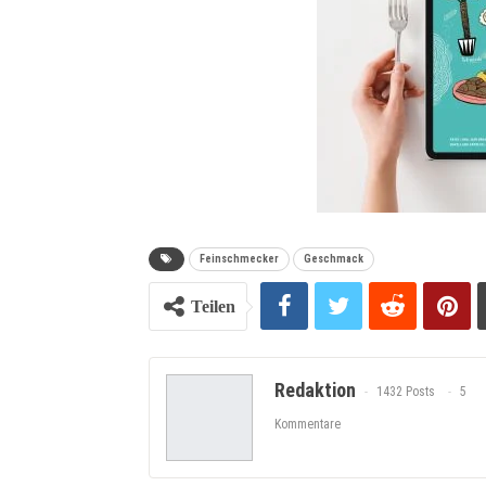
Feinschmecker
Geschmack
Teilen
Redaktion
1432 Posts
5
Kommentare