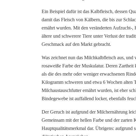
Ein Beispiel dafür ist das Kalbfleisch, dessen Qu
damit das Fleisch von Kälbern, die bis zur Schla
ernährt wurden. Mit den veränderten Aufzucht-,
ältere und schwerere Tiere unter Verlust der tradi
Geschmack auf den Markt gebracht.
Was zeichnet nun das Milchkalbfleisch aus, und wa
rosaweiße Farbe der Muskulatur. Deren Zartheit
als die des mehr oder weniger erwachsenen Rinde
Kilogramm schweren und etwa 6 Wochen alten Tie
Milchaustauschfutter ernährt wurden, ist eher sch
Bindegewebe ist auffallend locker, ebenfalls feu
Der Geruch ist aufgrund der Milchernährung leic
Gemeinsam mit der hellen Farbe und der zarten K
Hauptqualitätsmerkmal dar. Übrigens: aufgrund 