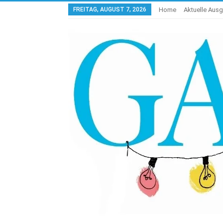
FREITAG, AUGUST 7, 2026
Home
Aktuelle Aus