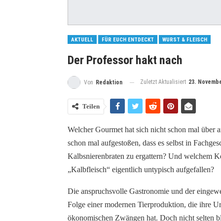
AKTUELL
FÜR EUCH ENTDECKT
WURST & FLEISCH
Der Professor hakt nach
Zuletzt Aktualisiert
23. Novembe
Von
Redaktion
Teilen
Welcher Gourmet hat sich nicht schon mal über a
schon mal aufgestoßen, dass es selbst in Fachges
Kalbsnierenbraten zu ergattern? Und welchem Kenn
„Kalbfleisch“ eigentlich untypisch aufgefallen?
Die anspruchsvolle Gastronomie und der eingewei
Folge einer modernen Tierproduktion, die ihre U
ökonomischen Zwängen hat. Doch nicht selten blei