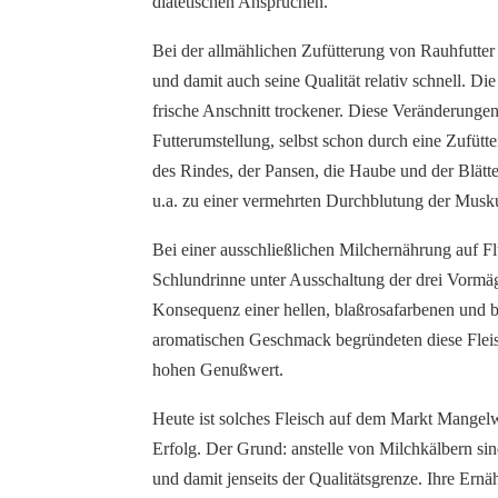
diätetischen Ansprüchen.
Bei der allmählichen Zufütterung von Rauhfutter 
und damit auch seine Qualität relativ schnell. Di
frische Anschnitt trockener. Diese Veränderungen
Futterumstellung, selbst schon durch eine Zufüt
des Rindes, der Pansen, die Haube und der Blätte
u.a. zu einer vermehrten Durchblutung der Muskul
Bei einer ausschließlichen Milchernährung auf F
Schlundrinne unter Ausschaltung der drei Vormä
Konsequenz einer hellen, blaßrosafarbenen und b
aromatischen Geschmack begründeten diese Fleis
hohen Genußwert.
Heute ist solches Fleisch auf dem Markt Mange
Erfolg. Der Grund: anstelle von Milchkälbern sind
und damit jenseits der Qualitätsgrenze. Ihre Ern