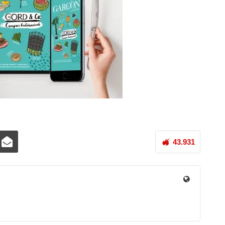
43.931