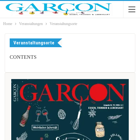
Home
Veranstaltungen
Veranstaltungsorte
Veranstaltungsorte
CONTENTS