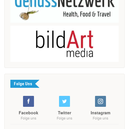
Folge Uns
Facebook
Twitter
Instagram
Folge uns
Folge uns
Folge uns