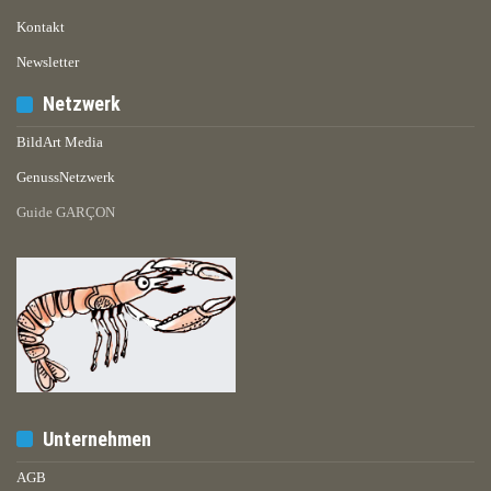
Kontakt
Newsletter
Netzwerk
BildArt Media
GenussNetzwerk
Guide GARÇON
Unternehmen
AGB