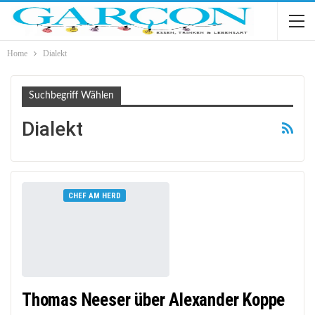
Home
Dialekt
Suchbegriff Wählen
Dialekt
CHEF AM HERD
Thomas Neeser über Alexander Koppe