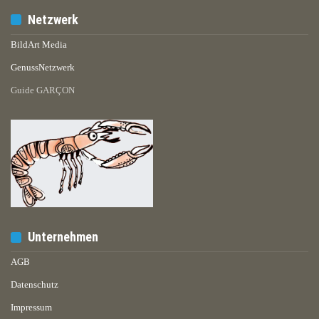
Netzwerk
BildArt Media
GenussNetzwerk
Guide GARÇON
Unternehmen
AGB
Datenschutz
Impressum