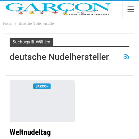
Home
deutsche Nudelhersteller
Suchbegriff Wählen
deutsche Nudelhersteller
GARÇON
Weltnudeltag