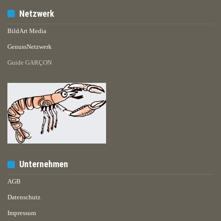
Netzwerk
BildArt Media
GenussNetzwerk
Guide GARÇON
Unternehmen
AGB
Datenschutz
Impressum