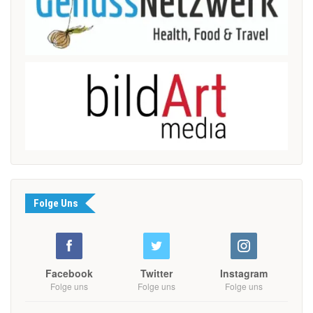
Folge Uns
Facebook
Twitter
Instagram
Folge uns
Folge uns
Folge uns