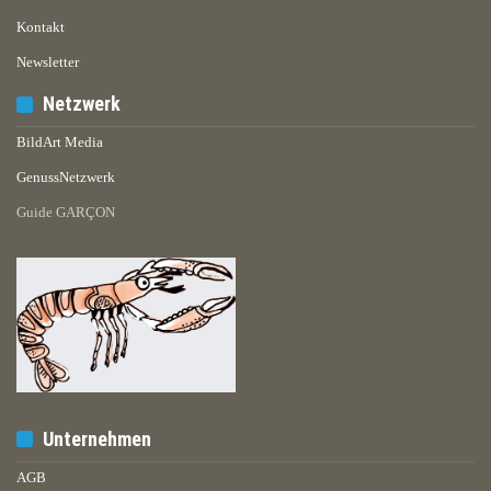
Kontakt
Newsletter
Netzwerk
BildArt Media
GenussNetzwerk
Guide GARÇON
Unternehmen
AGB