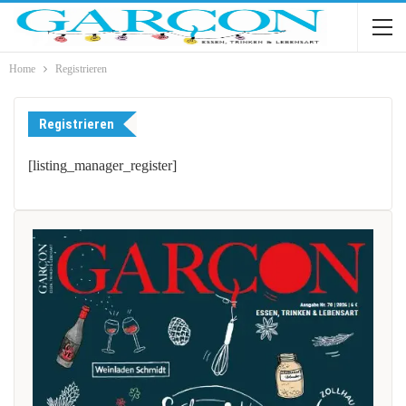
Home
Registrieren
Registrieren
[listing_manager_register]