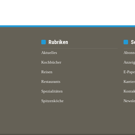
Rubriken
S
Aktuelles
Abonn
Kochbücher
Anzeig
Reisen
E-Pap
Restaurants
Karrier
Spezialitäten
Kontak
Spitzenköche
Newsle