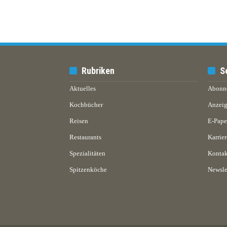
Rubriken
S
Aktuelles
Abonn
Kochbücher
Anzeig
Reisen
E-Pap
Restaurants
Karrier
Spezialitäten
Kontak
Spitzenköche
Newsle