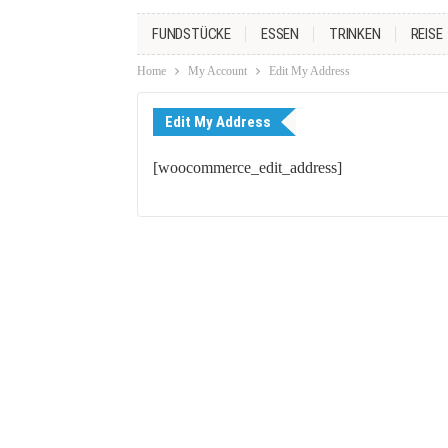
FUNDSTÜCKE
ESSEN
TRINKEN
REISE
Home
My Account
Edit My Address
Edit My Address
[woocommerce_edit_address]