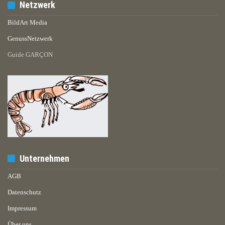
Netzwerk
BildArt Media
GenussNetzwerk
Guide GARÇON
Unternehmen
AGB
Datenschutz
Impressum
Über uns