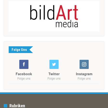
Folge Uns
Facebook
Twitter
Instagram
Folge uns
Folge uns
Folge uns
Rubriken