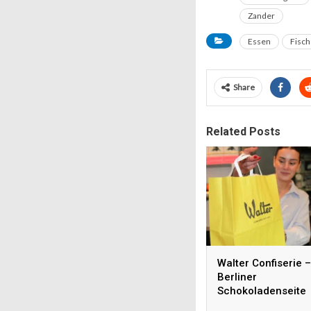
Zander
Essen
Fisch
Share
Related Posts
Walter Confiserie –
Berliner
Schokoladenseite