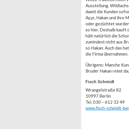
Ausstellung. Wildlachs 
damit die Kunden sofor
Ayşe, Hakan und ihre M
oder gezüchtet wurden. 
es hier. Deshalb kauft
hält natürlich die Scho
zumindest nicht aus Br
so Hakan. Auch das hat
die Firma übernahmen.
Übrigens: Manche Kund
Bruder Hakan reimt daz
Fisch Schmidt
Wrangelstraße 82
10997 Berlin
Tel. 030 – 612 32 49
www.fisch-schmidt-ber