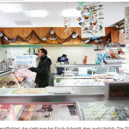
rpflichtet, das sieht man bei Fisch-Schmidt aber auch täglich. Die Th