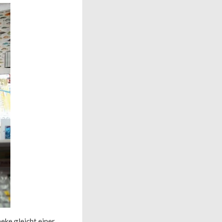
eke gleicht einer