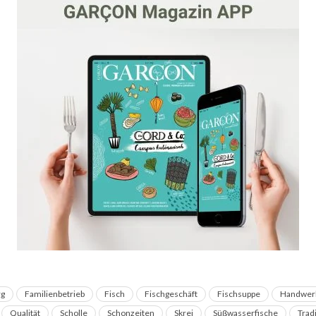
rg
Familienbetrieb
Fisch
Fischgeschäft
Fischsuppe
Handwer
Qualität
Scholle
Schonzeiten
Skrei
Süßwasserfische
Trad