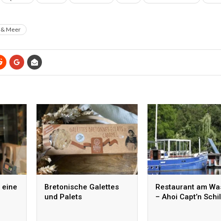
 & Meer
 eine
Bretonische Galettes
Restaurant am Wa
und Palets
– Ahoi Capt’n Schi