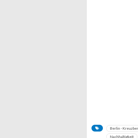
Berlin - Kreuzbe
Nachhaltigkeit