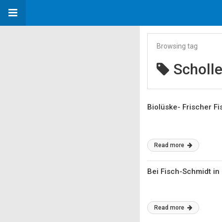
Browsing tag
Scholl
Biolüske- Frischer Fi
Read more
Bei Fisch-Schmidt in
Read more