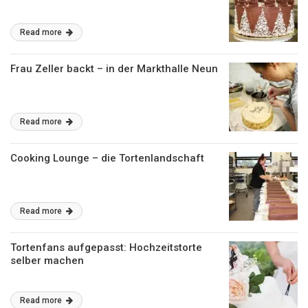
Read more
Frau Zeller backt – in der Markthalle Neun
Read more
Cooking Lounge – die Tortenlandschaft
Read more
Tortenfans aufgepasst: Hochzeitstorte
selber machen
Read more