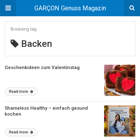
GARÇON Genuss Magazin
Browsing tag
Backen
Geschenkideen zum Valentinstag
Read more
Shameless Healthy – einfach gesund
kochen
Read more