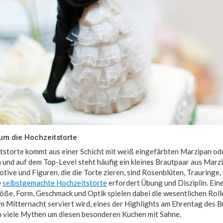
um die Hochzeitstorte
tstorte kommt aus einer Schicht mit weiß eingefärbten Marzipan od
 und auf dem Top-Level steht häufig ein kleines Brautpaar aus Marz
tive und Figuren, die die Torte zieren, sind Rosenblüten, Trauringe
e
selbstgemachte Hochzeitstorte
erfordert Übung und Disziplin. Ein
öße, Form, Geschmack und Optik spielen dabei die wesentlichen Rollen
 um Mitternacht serviert wird, eines der Highlights am Ehrentag des 
h viele Mythen um diesen besonderen Kuchen mit Sahne.