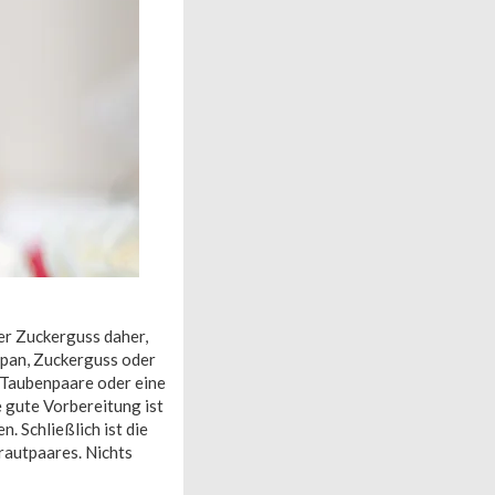
er Zuckerguss daher,
ipan, Zuckerguss oder
, Taubenpaare oder eine
e gute Vorbereitung ist
. Schließlich ist die
Brautpaares. Nichts