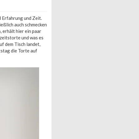
l Erfahrung und Zeit.
ließlich auch schmecken
 erhält hier ein paar
zeitstorte und was es
uf dem Tisch landet,
stag die Torte auf