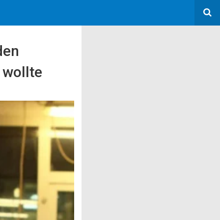
den
 wollte