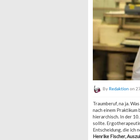
By
Redaktion
on 27
Traumberuf, na ja. Was
nach einem Praktikum be
hierarchisch. In der 10
sollte. Ergotherapeuti
Entscheidung, die ich 
Henrike Fischer, Auszu