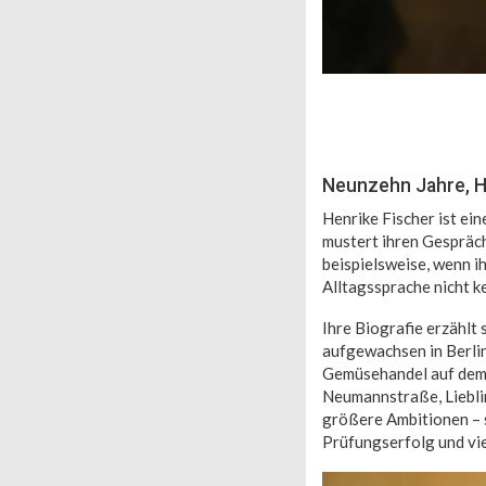
Neunzehn Jahre, He
Henrike Fischer ist ei
mustert ihren Gespräch
beispielsweise, wenn i
Alltagssprache nicht k
Ihre Biografie erzählt
aufgewachsen in Berlin
Gemüsehandel auf dem 
Neumannstraße, Lieblin
größere Ambitionen – s
Prüfungserfolg und vi