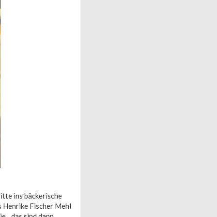
itte ins bäckerische
s Henrike Fischer Mehl
ie, „das sind dann