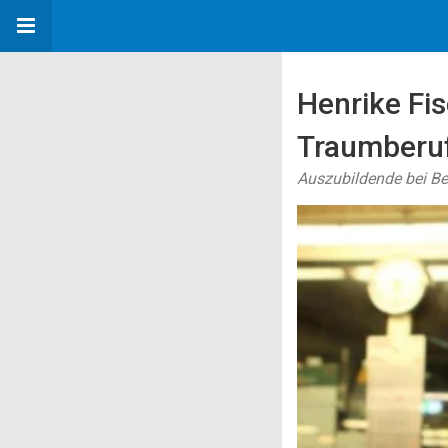
Henrike Fis
Traumberuf
Auszubildende bei 