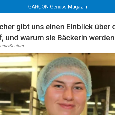
GARÇON Genuss Magazin
cher gibt uns einen Einblick über 
, und warum sie Bäckerin werden
Beumer&Lutum