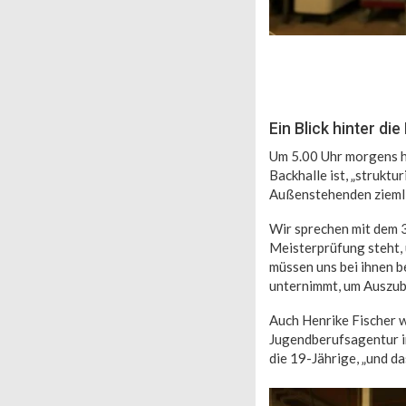
Ein Blick hinter die
Um 5.00 Uhr morgens h
Backhalle ist, „struktu
Außenstehenden ziemli
Wir sprechen mit dem 3
Meisterprüfung steht, 
müssen uns bei ihnen b
unternimmt, um Auszubi
Auch Henrike Fischer w
Jugendberufsagentur i
die 19-Jährige, „und d